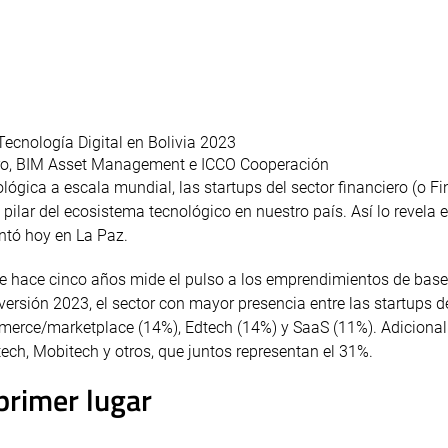
Tecnología Digital en Bolivia 2023
uro, BIM Asset Management e ICCO Cooperación
gica a escala mundial, las startups del sector financiero (o Fi
 pilar del ecosistema tecnológico en nuestro país. Así lo revela
entó hoy en La Paz.
sde hace cinco años mide el pulso a los emprendimientos de base
 versión 2023, el sector con mayor presencia entre las startups d
mmerce/marketplace (14%), Edtech (14%) y SaaS (11%). Adiciona
ch, Mobitech y otros, que juntos representan el 31%.
 primer lugar