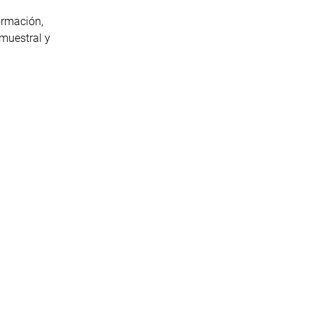
ormación,
 muestral y