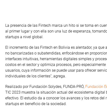
La presencia de las Fintech marca un hito si se toma en cue
al primer lugar y con ella son una luz de esperanza, tomand
startups a nivel global.
El incremento de las Fintech en Bolivia es alentador, ya que 
no bancarizadas o subatendidas, enfocándose en proporciona
interfaces intuitivas, herramientas digitales simples y proces
costos en el sector y optimiza procesos, pero especialmente 
usuarios, cuya información se puede usar para ofrecer servi
individuales de los clientes”, agrega.
Realizado por Fundación Solydes, FUNDA-PRÓ,
Fundación E
TIC 2023 muestra la situación actual del ecosistema digital
efectivo. El estudio da a conocer los avances y los retos del
startups en beneficio de la sociedad.