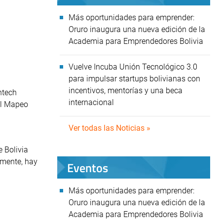
Más oportunidades para emprender:
Oruro inaugura una nueva edición de la
Academia para Emprendedores Bolivia
Vuelve Incuba Unión Tecnológico 3.0
para impulsar startups bolivianas con
incentivos, mentorías y una beca
ntech
internacional
 el Mapeo
Ver todas las Noticias »
e Bolivia
lmente, hay
Eventos
Más oportunidades para emprender:
Oruro inaugura una nueva edición de la
Academia para Emprendedores Bolivia