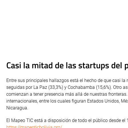
Casi la mitad de las startups del
Entre sus principales hallazgos está el hecho de que casi la
seguidas por La Paz (33,3%) y Cochabamba (15,6%). Otro as
comienzan a tener presencia más allá de nuestras fronteras
internacionales, entre los cuales figuran Estados Unidos, Méx
Nicaragua.
El Mapeo TIC está a disposición de todo el público desde el 
https://mapeoticbolivia.org/