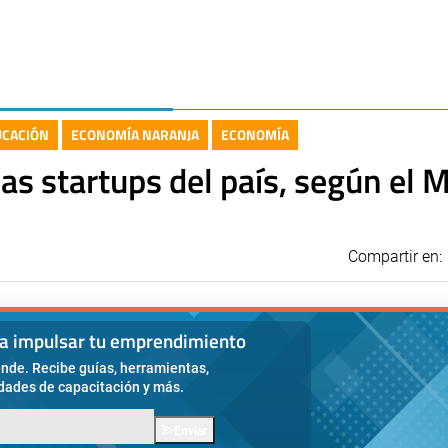
UCACIÓN
ECONOMÍA NARANJA
ECONOMÍA
las startups del país, según el
Compartir en:
ra impulsar tu emprendimiento
nde. Recibe guías, herramientas,
idades de capacitación y más.
Enviar