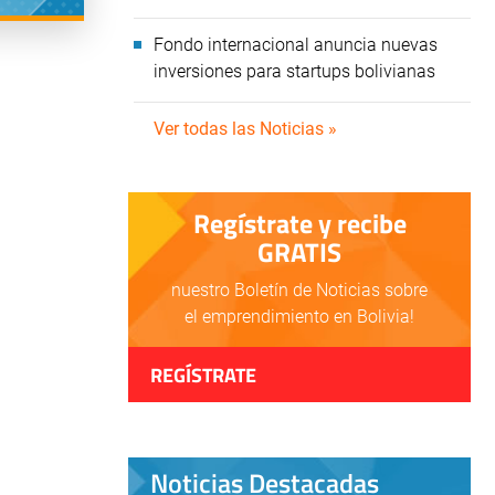
Fondo internacional anuncia nuevas
inversiones para startups bolivianas
Ver todas las Noticias »
Regístrate y recibe
GRATIS
nuestro Boletín de Noticias sobre
el emprendimiento en Bolivia!
REGÍSTRATE
Noticias Destacadas