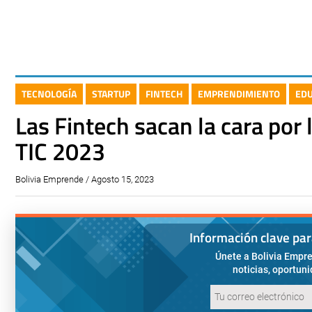
TECNOLOGÍA
STARTUP
FINTECH
EMPRENDIMIENTO
ED
Las Fintech sacan la cara por 
TIC 2023
Bolivia Emprende / Agosto 15, 2023
Información clave pa
Únete a Bolivia Empre
noticias, oportun