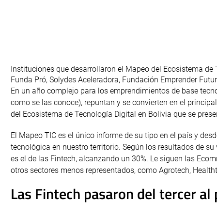
Instituciones que desarrollaron el Mapeo del Ecosistema de 
Funda Pró, Solydes Aceleradora, Fundación Emprender Fut
En un año complejo para los emprendimientos de base tecnoló
como se las conoce), repuntan y se convierten en el principal
del Ecosistema de Tecnología Digital en Bolivia que se pres
El Mapeo TIC es el único informe de su tipo en el país y de
tecnológica en nuestro territorio. Según los resultados de su
es el de las Fintech, alcanzando un 30%. Le siguen las Eco
otros sectores menos representados, como Agrotech, Healthte
Las Fintech pasaron del tercer al