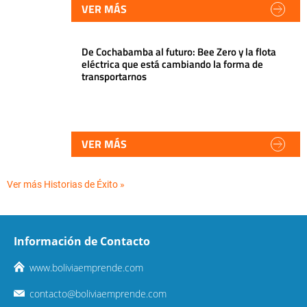
VER MÁS
De Cochabamba al futuro: Bee Zero y la flota
eléctrica que está cambiando la forma de
transportarnos
VER MÁS
Ver más Historias de Éxito »
Información de Contacto
www.boliviaemprende.com
contacto@boliviaemprende.com