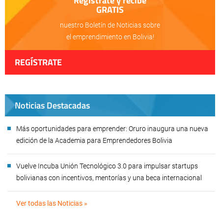
Regístrate y recibe
GRATIS
nuestro Boletín de Noticias sobre
el emprendimiento en Bolivia!
REGÍSTRATE
Noticias Destacadas
Más oportunidades para emprender: Oruro inaugura una nueva
edición de la Academia para Emprendedores Bolivia
Vuelve Incuba Unión Tecnológico 3.0 para impulsar startups
bolivianas con incentivos, mentorías y una beca internacional
Ver todas las Noticias »