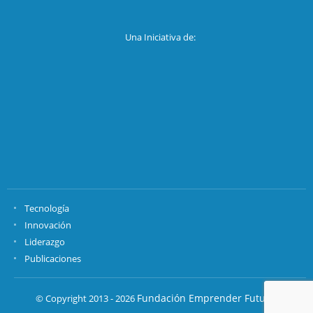
Una Iniciativa de:
Tecnología
Innovación
Liderazgo
Publicaciones
Fundación Emprender Futuro.
© Copyright 2013 - 2026