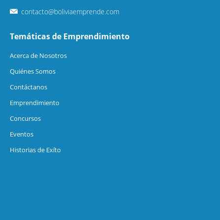
contacto@boliviaemprende.com
Temáticas de Emprendimiento
Acerca de Nosotros
Quiénes Somos
Contáctanos
Emprendimiento
Concursos
Eventos
Historias de Exíto