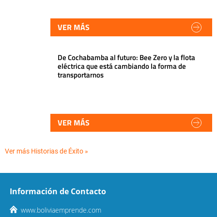
VER MÁS
De Cochabamba al futuro: Bee Zero y la flota
eléctrica que está cambiando la forma de
transportarnos
VER MÁS
Ver más Historias de Éxito »
Información de Contacto
www.boliviaemprende.com