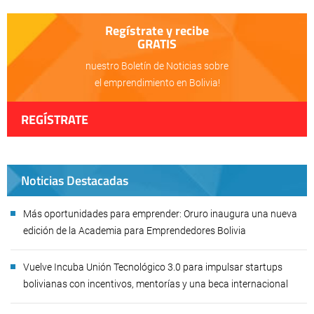
Regístrate y recibe
GRATIS
nuestro Boletín de Noticias sobre
el emprendimiento en Bolivia!
REGÍSTRATE
Noticias Destacadas
Más oportunidades para emprender: Oruro inaugura una nueva
edición de la Academia para Emprendedores Bolivia
Vuelve Incuba Unión Tecnológico 3.0 para impulsar startups
bolivianas con incentivos, mentorías y una beca internacional