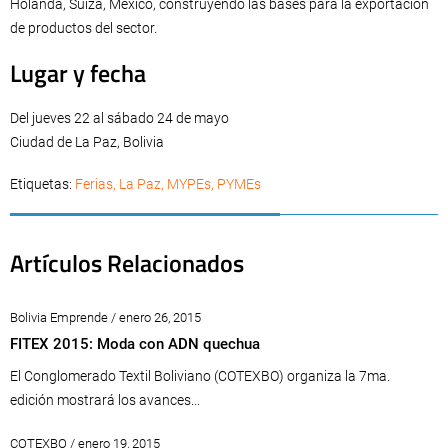
Holanda, Suiza, México, construyendo las bases para la exportación
de productos del sector.
Lugar y fecha
Del jueves 22 al sábado 24 de mayo
Ciudad de La Paz, Bolivia
Etiquetas:
Ferias
,
La Paz
,
MYPEs
,
PYMEs
Artículos Relacionados
Bolivia Emprende / enero 26, 2015
FITEX 2015: Moda con ADN quechua
El Conglomerado Textil Boliviano (COTEXBO) organiza la 7ma.
edición mostrará los avances...
COTEXBO / enero 19, 2015