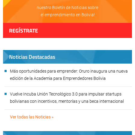
nuestro Boletín de Noticias sobre
el emprendimiento en Bolivia!
REGÍSTRATE
Noticias Destacadas
Más oportunidades para emprender: Oruro inaugura una nueva
edición de la Academia para Emprendedores Bolivia
Vuelve Incuba Unión Tecnológico 3.0 para impulsar startups
bolivianas con incentivos, mentorías y una beca internacional
Ver todas las Noticias »