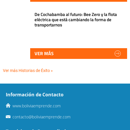
De Cochabamba al futuro: Bee Zero y la flota
eléctrica que está cambiando la forma de
transportarnos
VER MÁS
Ver más Historias de Éxito »
Información de Contacto
www.boliviaemprende.com
contacto@boliviaemprende.com