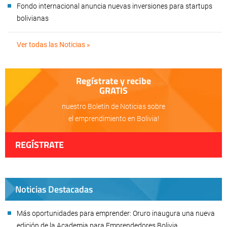
Fondo internacional anuncia nuevas inversiones para startups
bolivianas
Ver todas las Noticias »
Regístrate y recibe
GRATIS
nuestro Boletín de Noticias sobre
el emprendimiento en Bolivia!
REGÍSTRATE
Noticias Destacadas
Más oportunidades para emprender: Oruro inaugura una nueva
edición de la Academia para Emprendedores Bolivia