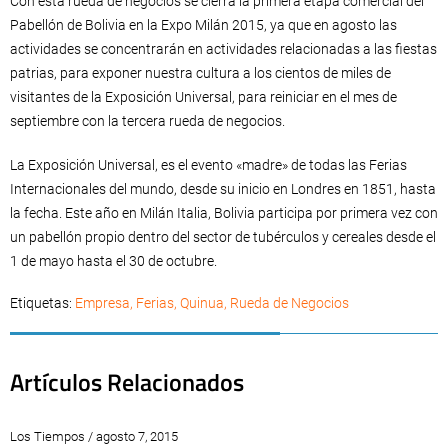
Con esta rueda de negocios se cierra la primera etapa comercial del
Pabellón de Bolivia en la Expo Milán 2015, ya que en agosto las
actividades se concentrarán en actividades relacionadas a las fiestas
patrias, para exponer nuestra cultura a los cientos de miles de
visitantes de la Exposición Universal, para reiniciar en el mes de
septiembre con la tercera rueda de negocios.
La Exposición Universal, es el evento «madre» de todas las Ferias
Internacionales del mundo, desde su inicio en Londres en 1851, hasta
la fecha. Este año en Milán Italia, Bolivia participa por primera vez con
un pabellón propio dentro del sector de tubérculos y cereales desde el
1 de mayo hasta el 30 de octubre.
Etiquetas:
Empresa
,
Ferias
,
Quinua
,
Rueda de Negocios
Artículos Relacionados
Los Tiempos / agosto 7, 2015