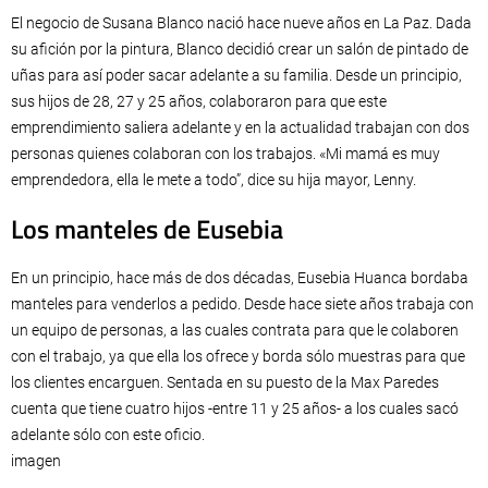
El negocio de Susana Blanco nació hace nueve años en La Paz. Dada
su afición por la pintura, Blanco decidió crear un salón de pintado de
uñas para así poder sacar adelante a su familia. Desde un principio,
sus hijos de 28, 27 y 25 años, colaboraron para que este
emprendimiento saliera adelante y en la actualidad trabajan con dos
personas quienes colaboran con los trabajos. «Mi mamá es muy
emprendedora, ella le mete a todo”, dice su hija mayor, Lenny.
Los manteles de Eusebia
En un principio, hace más de dos décadas, Eusebia Huanca bordaba
manteles para venderlos a pedido. Desde hace siete años trabaja con
un equipo de personas, a las cuales contrata para que le colaboren
con el trabajo, ya que ella los ofrece y borda sólo muestras para que
los clientes encarguen. Sentada en su puesto de la Max Paredes
cuenta que tiene cuatro hijos -entre 11 y 25 años- a los cuales sacó
adelante sólo con este oficio.
imagen