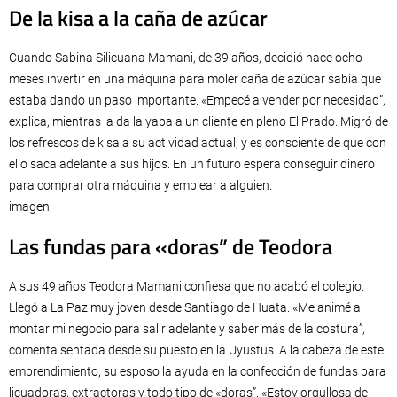
De la kisa a la caña de azúcar
Cuando Sabina Silicuana Mamani, de 39 años, decidió hace ocho
meses invertir en una máquina para moler caña de azúcar sabía que
estaba dando un paso importante. «Empecé a vender por necesidad”,
explica, mientras la da la yapa a un cliente en pleno El Prado. Migró de
los refrescos de kisa a su actividad actual; y es consciente de que con
ello saca adelante a sus hijos. En un futuro espera conseguir dinero
para comprar otra máquina y emplear a alguien.
imagen
Las fundas para «doras” de Teodora
A sus 49 años Teodora Mamani confiesa que no acabó el colegio.
Llegó a La Paz muy joven desde Santiago de Huata. «Me animé a
montar mi negocio para salir adelante y saber más de la costura”,
comenta sentada desde su puesto en la Uyustus. A la cabeza de este
emprendimiento, su esposo la ayuda en la confección de fundas para
licuadoras, extractoras y todo tipo de «doras”. «Estoy orgullosa de