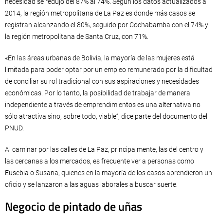
necesidad se redujo del 87% al 74%. Según los datos actualizados a
2014, la región metropolitana de La Paz es donde más casos se
registran alcanzando el 80%, seguido por Cochabamba con el 74% y
la región metropolitana de Santa Cruz, con 71%.
«En las áreas urbanas de Bolivia, la mayoría de las mujeres está
limitada para poder optar por un empleo remunerado por la dificultad
de conciliar su rol tradicional con sus aspiraciones y necesidades
económicas. Por lo tanto, la posibilidad de trabajar de manera
independiente a través de emprendimientos es una alternativa no
sólo atractiva sino, sobre todo, viable”, dice parte del documento del
PNUD.
Al caminar por las calles de La Paz, principalmente, las del centro y
las cercanas a los mercados, es frecuente ver a personas como
Eusebia o Susana, quienes en la mayoría de los casos aprendieron un
oficio y se lanzaron a las aguas laborales a buscar suerte.
Negocio de pintado de uñas