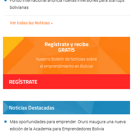
Fondo internacional anuncia nuevas inversiones para startups
bolivianas
Ver todas las Noticias »
Regístrate y recibe
GRATIS
nuestro Boletín de Noticias sobre
el emprendimiento en Bolivia!
REGÍSTRATE
Noticias Destacadas
Más oportunidades para emprender: Oruro inaugura una nueva
edición de la Academia para Emprendedores Bolivia