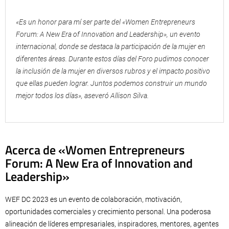
«Es un honor para mí ser parte del «Women Entrepreneurs
Forum: A New Era of Innovation and Leadership», un evento
internacional, donde se destaca la participación de la mujer en
diferentes áreas. Durante estos días del Foro pudimos conocer
la inclusión de la mujer en diversos rubros y el impacto positivo
que ellas pueden lograr. Juntos podemos construir un mundo
mejor todos los días», aseveró Allison Silva.
Acerca de «Women Entrepreneurs
Forum: A New Era of Innovation and
Leadership»
WEF DC 2023 es un evento de colaboración, motivación,
oportunidades comerciales y crecimiento personal. Una poderosa
alineación de líderes empresariales, inspiradores, mentores, agentes