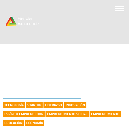
TECNOLOGÍA
STARTUP
LIDERAZGO
INNOVACIÓN
ESPÍRITU EMPRENDEDOR
EMPRENDIMIENTO SOCIAL
EMPRENDIMIENTO
EDUCACIÓN
ECONOMÍA