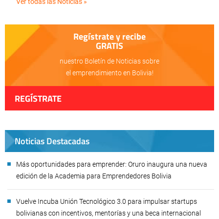
Ver todas las Noticias »
Regístrate y recibe
GRATIS
nuestro Boletín de Noticias sobre
el emprendimiento en Bolivia!
REGÍSTRATE
Noticias Destacadas
Más oportunidades para emprender: Oruro inaugura una nueva
edición de la Academia para Emprendedores Bolivia
Vuelve Incuba Unión Tecnológico 3.0 para impulsar startups
bolivianas con incentivos, mentorías y una beca internacional