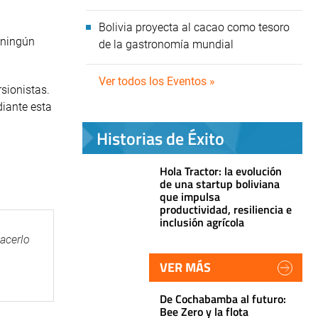
Bolivia proyecta al cacao como tesoro
 ningún
de la gastronomía mundial
Ver todos los Eventos »
rsionistas.
iante esta
Historias de Éxito
Hola Tractor: la evolución
de una startup boliviana
que impulsa
productividad, resiliencia e
inclusión agrícola
hacerlo
VER MÁS
De Cochabamba al futuro:
Bee Zero y la flota