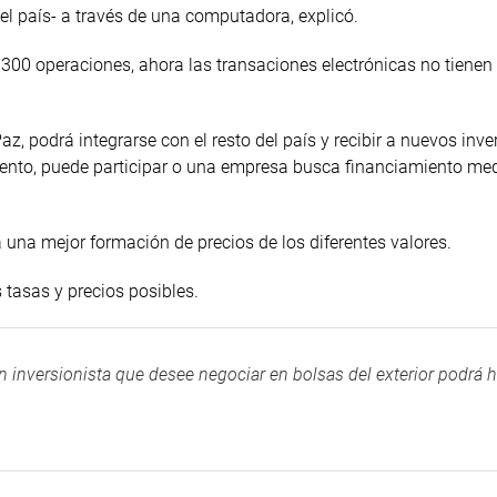
el país- a través de una computadora, explicó.
 300 operaciones, ahora las transaciones electrónicas no tienen
, podrá integrarse con el resto del país y recibir a nuevos inve
ento, puede participar o una empresa busca financiamiento med
una mejor formación de precios de los diferentes valores.
asas y precios posibles.
n inversionista que desee negociar en bolsas del exterior podrá 