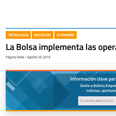
TECNOLOGÍA
NEGOCIOS
ECONOMÍA
La Bolsa implementa las oper
Página Siete / Agosto 25, 2016
Información clave pa
Únete a Bolivia Empre
noticias, oportun