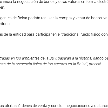
e inicia la negociación de bonos y otros valores en forma electr
cen.
 agentes de Bolsa podrán realizar la compra y venta de bonos, va
itorio.
s de la entidad para participar en el tradicional ruedo físico do
tradas en los ambientes de la BBV, pasarán a la historia, dando p
n de la presencia física de los agentes en la Bolsa”, precisó.
sus ofertas, órdenes de venta y concluir negociaciones a distanc