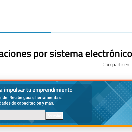
aciones por sistema electrónic
Compartir en:
ra impulsar tu emprendimiento
nde. Recibe guías, herramientas,
idades de capacitación y más.
Enviar