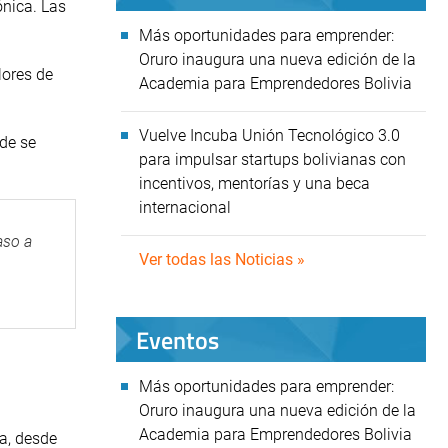
ónica. Las
Más oportunidades para emprender:
Oruro inaugura una nueva edición de la
lores de
Academia para Emprendedores Bolivia
Vuelve Incuba Unión Tecnológico 3.0
nde se
para impulsar startups bolivianas con
incentivos, mentorías y una beca
internacional
aso a
Ver todas las Noticias »
Eventos
Más oportunidades para emprender:
Oruro inaugura una nueva edición de la
Academia para Emprendedores Bolivia
ia, desde