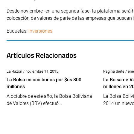
Desde noviembre -en una segunda fase- la plataforma será ha
colocación de valores de parte de las empresas que buscan f
Etiquetas:
Inversiones
Artículos Relacionados
La Razón / noviembre 11, 2015
Página Siete / ene
La Bolsa colocó bonos por $us 800
La Bolsa de V
millones
millones en 2
A octubre de este año, la Bolsa Boliviana
La Bolsa Boliv
de Valores (BBV) efectuó...
2014 un nuevo 