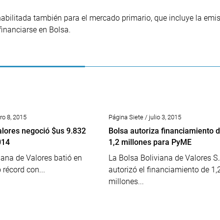
bilitada también para el mercado primario, que incluye la emis
inanciarse en Bolsa.
ro 8, 2015
Página Siete / julio 3, 2015
alores negoció $us 9.832
Bolsa autoriza financiamiento 
014
1,2 millones para PyME
iana de Valores batió en
La Bolsa Boliviana de Valores S.
récord con...
autorizó el financiamiento de 1,
millones...