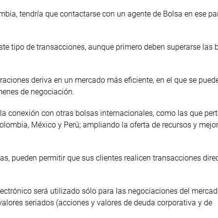
ombia, tendría que contactarse con un agente de Bolsa en ese país
este tipo de transacciones, aunque primero deben superarse las 
raciones deriva en un mercado más eficiente, en el que se pued
enes de negociación.
r la conexión con otras bolsas internacionales, como las que per
Colombia, México y Perú; ampliando la oferta de recursos y mejo
as, pueden permitir que sus clientes realicen transacciones dir
ectrónico será utilizado sólo para las negociaciones del merca
 valores seriados (acciones y valores de deuda corporativa y de