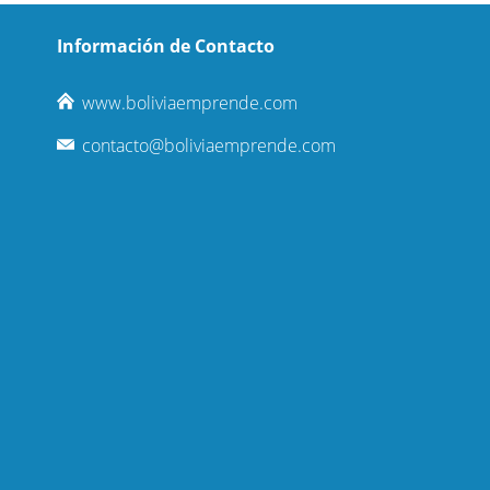
Información de Contacto
www.boliviaemprende.com
contacto@boliviaemprende.com