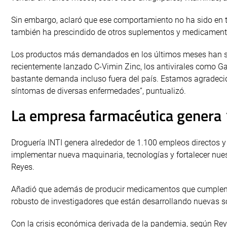
Sin embargo, aclaró que ese comportamiento no ha sido en t
también ha prescindido de otros suplementos y medicament
Los productos más demandados en los últimos meses han sido 
recientemente lanzado C-Vimin Zinc, los antivirales como Ga
bastante demanda incluso fuera del país. Estamos agradeci
síntomas de diversas enfermedades”, puntualizó.
La empresa farmacéutica genera 
Droguería INTI genera alrededor de 1.100 empleos directos y
implementar nueva maquinaria, tecnologías y fortalecer nues
Reyes.
Añadió que además de producir medicamentos que cumplen 
robusto de investigadores que están desarrollando nuevas s
Con la crisis económica derivada de la pandemia, según Reye