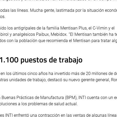
odas las líneas. Mucha gente, lastimada por la situación econ
os.
los antigripales de la familia Mentisan Plus, el C-Vimin y el
birol y analgésicos Paibux, Mebidox. “El Mentisan también ha t
dos con la población que recomienda el Mentisan para tratar a
1.100 puestos de trabajo
 en los últimos cinco años ha invertido más de 20 millones de d
tras unidades de trabajo, destacó su nuevo gerente general, Ro
Buenas Prácticas de Manufactura (BPM), INTI cuenta con un e
oluciones a los problemas de salud actual.
s INTI enfrentó una contracción en las ventas de algunas línea