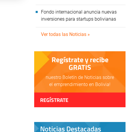
Fondo internacional anuncia nuevas
inversiones para startups bolivianas
Ver todas las Noticias »
Regístrate y recibe
GRATIS
nuestro Boletín de Noticias sobre
el emprendimiento en Bolivia!
REGÍSTRATE
Noticias Destacadas