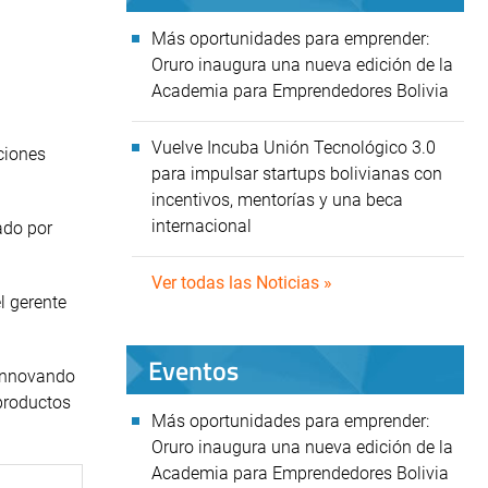
Más oportunidades para emprender:
Oruro inaugura una nueva edición de la
Academia para Emprendedores Bolivia
Vuelve Incuba Unión Tecnológico 3.0
ciones
para impulsar startups bolivianas con
incentivos, mentorías y una beca
internacional
ado por
Ver todas las Noticias »
l gerente
Eventos
 innovando
 productos
Más oportunidades para emprender:
Oruro inaugura una nueva edición de la
Academia para Emprendedores Bolivia