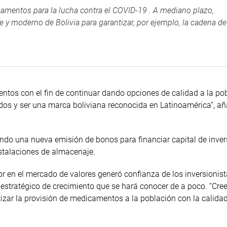
camentos para la lucha contra el COVID-19 . A mediano plazo,
 y moderno de Bolivia para garantizar, por ejemplo, la cadena de 
ntos con el fin de continuar dando opciones de calidad a la pob
dos y ser una marca boliviana reconocida en Latinoamérica”, añ
do una nueva emisión de bonos para financiar capital de inver
stalaciones de almacenaje.
 en el mercado de valores generó confianza de los inversionist
 estratégico de crecimiento que se hará conocer de a poco. “Cr
tizar la provisión de medicamentos a la población con la calida