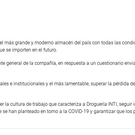
 del más grande y moderno almacén del país con todas las condi
ue se importen en el futuro.
te general de la compañía, en respuesta a un cuestionario envi
les e institucionales y el más lamentable, superar la pérdida de
er la cultura de trabajo que caracteriza a Droguería INTI, seguir
e se han planteado en torno a la COVID-19 y garantizar que los