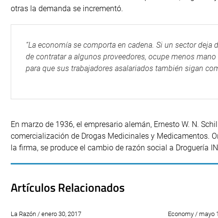
otras la demanda se incrementó.
“La economía se comporta en cadena. Si un sector deja 
de contratar a algunos proveedores, ocupe menos mano d
para que sus trabajadores asalariados también sigan com
En marzo de 1936, el empresario alemán, Ernesto W. N. Schil
comercialización de Drogas Medicinales y Medicamentos. Onc
la firma, se produce el cambio de razón social a Droguería IN
Artículos Relacionados
La Razón / enero 30, 2017
Economy / mayo 1