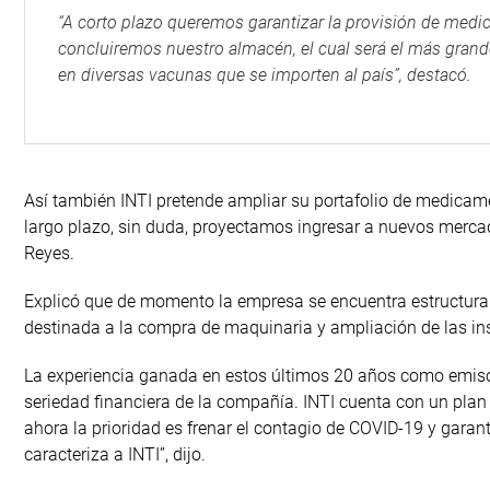
“A corto plazo queremos garantizar la provisión de medi
concluiremos nuestro almacén, el cual será el más grande
en diversas vacunas que se importen al país”, destacó.
Así también INTI pretende ampliar su portafolio de medicame
largo plazo, sin duda, proyectamos ingresar a nuevos merca
Reyes.
Explicó que de momento la empresa se encuentra estructuran
destinada a la compra de maquinaria y ampliación de las in
La experiencia ganada en estos últimos 20 años como emisor
seriedad financiera de la compañía. INTI cuenta con un plan
ahora la prioridad es frenar el contagio de COVID-19 y garan
caracteriza a INTI”, dijo.