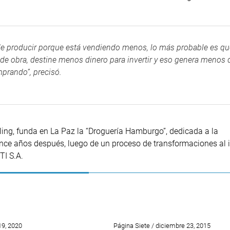
de producir porque está vendiendo menos, lo más probable es qu
e obra, destine menos dinero para invertir y eso genera menos 
prando”, precisó.
ling, funda en La Paz la “Droguería Hamburgo”, dedicada a la
e años después, luego de un proceso de transformaciones al in
TI S.A.
9, 2020
Página Siete / diciembre 23, 2015