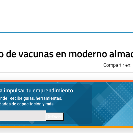
río de vacunas en moderno alma
Compartir en:
ra impulsar tu emprendimiento
nde. Recibe guías, herramientas,
idades de capacitación y más.
Enviar