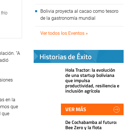
Bolivia proyecta al cacao como tesoro
frío
de la gastronomía mundial
Ver todos los Eventos »
lación. “A
Historias de Éxito
adió
Hola Tractor: la evolución
de una startup boliviana
que impulsa
siones
productividad, resiliencia e
inclusión agrícola
as en la
eemos que
VER MÁS
d que
De Cochabamba al futuro:
Bee Zero y la flota