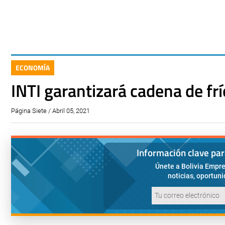
ECONOMÍA
INTI garantizará cadena de f
Página Siete / Abril 05, 2021
Información clave pa
Únete a Bolivia Empre
noticias, oportun