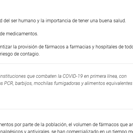
dad del ser humano y la importancia de tener una buena salud.
a de medicamentos.
tizar la provisión de fármacos a farmacias y hospitales de todo
 riesgo de contagio.
instituciones que combaten la COVID-19 en primera línea, con
PCR, barbijos, mochilas fumigadoras y alimentos equivalentes
ntos por parte de la población, el volumen de fármacos que a
analgésicos y antivirales, se han comercializado en un tiempo m