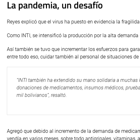
La pandemia, un desafío
Reyes explicó que el virus ha puesto en evidencia la fragili
Como INTI, se intensificó la producción por la alta demand
Así también se tuvo que incrementar los esfuerzos para garan
entre todo eso, cuidar también al personal de situaciones de
“INTI también ha extendido su mano solidaria a muchas 
donaciones de medicamentos, insumos médicos, pruebas 
mil bolivianos”, resaltó.
Agregó que debido al incremento de la demanda de medicame
vendía en varios meses, sobre todo antigripales, vitaminas, 