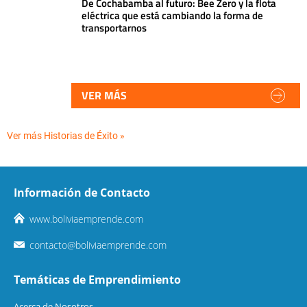
De Cochabamba al futuro: Bee Zero y la flota
eléctrica que está cambiando la forma de
transportarnos
VER MÁS
Ver más Historias de Éxito »
Información de Contacto
www.boliviaemprende.com
contacto@boliviaemprende.com
Temáticas de Emprendimiento
Acerca de Nosotros