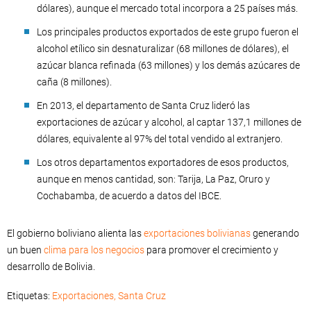
dólares), aunque el mercado total incorpora a 25 países más.
Los principales productos exportados de este grupo fueron el
alcohol etílico sin desnaturalizar (68 millones de dólares), el
azúcar blanca refinada (63 millones) y los demás azúcares de
caña (8 millones).
En 2013, el departamento de Santa Cruz lideró las
exportaciones de azúcar y alcohol, al captar 137,1 millones de
dólares, equivalente al 97% del total vendido al extranjero.
Los otros departamentos exportadores de esos productos,
aunque en menos cantidad, son: Tarija, La Paz, Oruro y
Cochabamba, de acuerdo a datos del IBCE.
El gobierno boliviano alienta las
exportaciones bolivianas
generando
un buen
clima para los negocios
para promover el crecimiento y
desarrollo de Bolivia.
Etiquetas:
Exportaciones
,
Santa Cruz