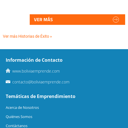
VER MÁS
Ver más Historias de Éxito »
Información de Contacto
www.boliviaemprende.com
contacto@boliviaemprende.com
Temáticas de Emprendimiento
Acerca de Nosotros
Quiénes Somos
Contáctanos