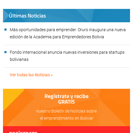
Últimas Noticias
Más oportunidades para emprender: Oruro inaugura una nueva
edición de la Academia para Emprendedores Bolivia
Fondo internacional anuncia nuevas inversiones para startups
bolivianas
Ver todas las Noticias »
Regístrate y recibe
GRATIS
nuestro Boletín de Noticias sobre
el emprendimiento en Bolivia!