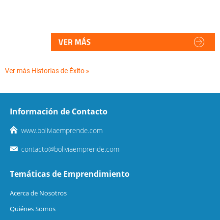
VER MÁS
Ver más Historias de Éxito »
Información de Contacto
www.boliviaemprende.com
contacto@boliviaemprende.com
Temáticas de Emprendimiento
Acerca de Nosotros
Quiénes Somos