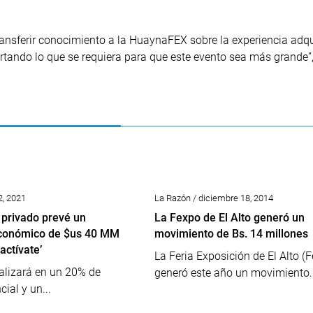
ransferir conocimiento a la HuaynaFEX sobre la experiencia adqu
tando lo que se requiera para que este evento sea más grande”,
2, 2021
La Razón / diciembre 18, 2014
privado prevé un
La Fexpo de El Alto generó un
conómico de $us 40 MM
movimiento de Bs. 14 millones
actívate’
La Feria Exposición de El Alto (
ealizará en un 20% de
generó este año un movimiento..
ial y un...