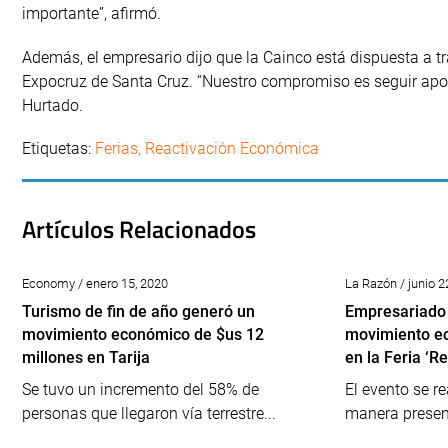
importante”, afirmó.
Además, el empresario dijo que la Cainco está dispuesta a t
Expocruz de Santa Cruz. “Nuestro compromiso es seguir apor
Hurtado.
Etiquetas:
Ferias
,
Reactivación Económica
Artículos Relacionados
Economy / enero 15, 2020
La Razón / junio 2
Turismo de fin de año generó un
Empresariado 
movimiento económico de $us 12
movimiento e
millones en Tarija
en la Feria ‘Re
Se tuvo un incremento del 58% de
El evento se r
personas que llegaron vía terrestre...
manera presenc