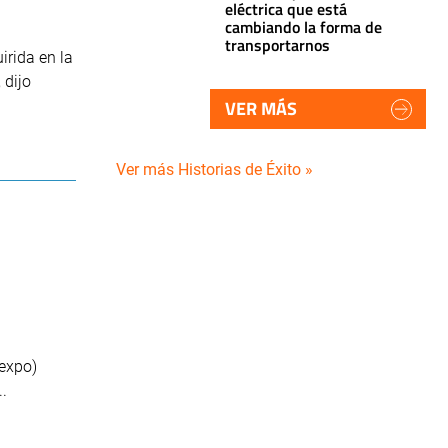
eléctrica que está
cambiando la forma de
transportarnos
irida en la
 dijo
VER MÁS
Ver más Historias de Éxito »
Fexpo)
.