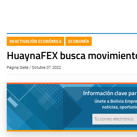
REACTIVACIÓN ECONÓMICA
ECONOMÍA
HuaynaFEX busca movimiento
Página Siete / Octubre 07, 2022
Información clave pa
Únete a Bolivia Empre
noticias, oportun