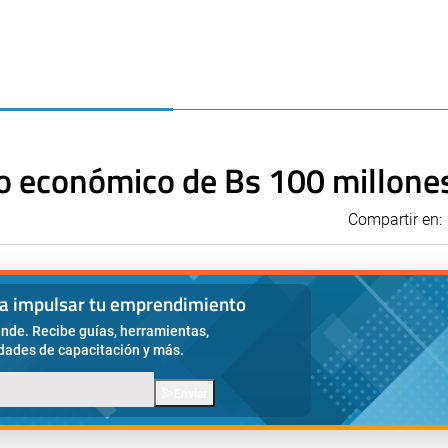
 económico de Bs 100 millone
Compartir en:
ra impulsar tu emprendimiento
nde. Recibe guías, herramientas,
idades de capacitación y más.
Enviar