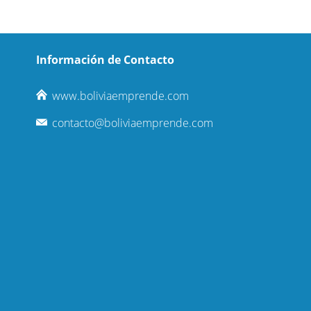
Información de Contacto
www.boliviaemprende.com
contacto@boliviaemprende.com