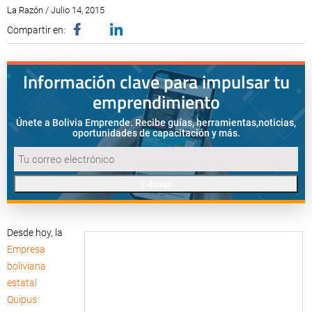
La Razón / Julio 14, 2015
Compartir en:
Información clave para impulsar tu
emprendimiento
Únete a Bolivia Emprende. Recibe guías, herramientas,
noticias,
oportunidades de capacitación y más.
Enviar
Desde hoy, la
Empresa
boliviana
estatal
Quipus