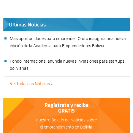
Últimas Noticias
Más oportunidades para emprender: Oruro inaugura una nueva
edición de la Academia para Emprendedores Bolivia
Fondo internacional anuncia nuevas inversiones para startups
bolivianas
Ver todas las Noticias »
Regístrate y recibe
GRATIS
nuestro Boletín de Noticias sobre
el emprendimiento en Bolivia!