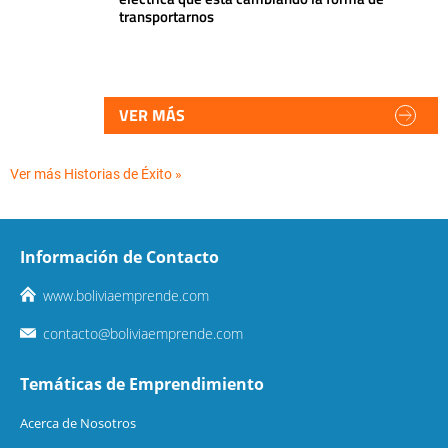
transportarnos
VER MÁS
Ver más Historias de Éxito »
Información de Contacto
www.boliviaemprende.com
contacto@boliviaemprende.com
Temáticas de Emprendimiento
Acerca de Nosotros