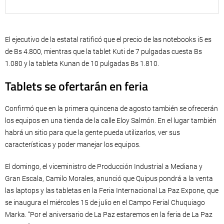
El ejecutivo de la estatal ratificó que el precio de las notebooks i5 es
de Bs 4.800, mientras que la tablet Kuti de 7 pulgadas cuesta Bs
1.080 y la tableta Kunan de 10 pulgadas Bs 1.810.
Tablets se ofertarán en feria
Confirmó que en la primera quincena de agosto también se ofrecerán
los equipos en una tienda de la calle Eloy Salmón. En el lugar también
habrá un sitio para que la gente pueda utilizarlos, ver sus
características y poder manejar los equipos.
El domingo, el viceministro de Producción Industrial a Mediana y
Gran Escala, Camilo Morales, anunció que Quipus pondrá a la venta
las laptops y las tabletas en la Feria Internacional La Paz Expone, que
se inaugura el miércoles 15 de julio en el Campo Ferial Chuquiago
Marka. “Por el aniversario de La Paz estaremos en la feria de La Paz