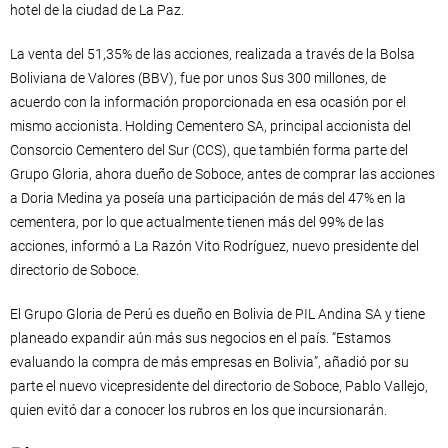
hotel de la ciudad de La Paz.
La venta del 51,35% de las acciones, realizada a través de la Bolsa
Boliviana de Valores (BBV), fue por unos $us 300 millones, de
acuerdo con la información proporcionada en esa ocasión por el
mismo accionista. Holding Cementero SA, principal accionista del
Consorcio Cementero del Sur (CCS), que también forma parte del
Grupo Gloria, ahora dueño de Soboce, antes de comprar las acciones
a Doria Medina ya poseía una participación de más del 47% en la
cementera, por lo que actualmente tienen más del 99% de las
acciones, informó a La Razón Vito Rodríguez, nuevo presidente del
directorio de Soboce.
El Grupo Gloria de Perú es dueño en Bolivia de PIL Andina SA y tiene
planeado expandir aún más sus negocios en el país. “Estamos
evaluando la compra de más empresas en Bolivia”, añadió por su
parte el nuevo vicepresidente del directorio de Soboce, Pablo Vallejo,
quien evitó dar a conocer los rubros en los que incursionarán.