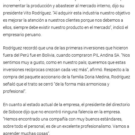
incrementar la producción y abastecer al mercado interno, dijo su
presidente Vito Rodríguez. “Al adquirir esta industria nuestro objetivo
es mejorar la atención a nuestros clientes porque nos debemos a
ellos, siempre debe existir nuestro producto en el mercado”, indicó el
empresario peruano.
Rodríguez recordó que una de las primeras inversiones que hicieron
fuera del Perú fue en Bolivia, cuando compraron PIL Andina SA. “Nos
sentimos muy a gusto, como en nuestro país; queremos que estas
inversiones recíprocas crezcan cada vez más”, afirmó. Respecto a la
compra del paquete accionario de la familia Doria Medina, Rodríguez
señaló que el trato se cerró “de la forma más armoniosa y
profesional”.
En cuanto al estado actual de la empresa, el presidente del directorio
de Soboce dijo que no encontró ninguna falencia en la empresa.
“Hemos encontrado una compañía con muy buenos estándares,
sobre todo el personal, es de un excelente profesionalismo. Vamos a
aprender muchas cosas”.