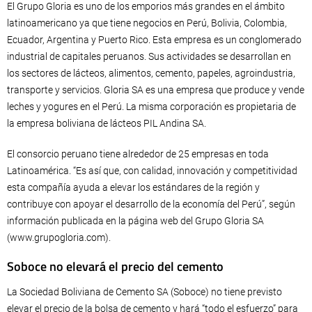
El Grupo Gloria es uno de los emporios más grandes en el ámbito
latinoamericano ya que tiene negocios en Perú, Bolivia, Colombia,
Ecuador, Argentina y Puerto Rico. Esta empresa es un conglomerado
industrial de capitales peruanos. Sus actividades se desarrollan en
los sectores de lácteos, alimentos, cemento, papeles, agroindustria,
transporte y servicios. Gloria SA es una empresa que produce y vende
leches y yogures en el Perú. La misma corporación es propietaria de
la empresa boliviana de lácteos PIL Andina SA.
El consorcio peruano tiene alrededor de 25 empresas en toda
Latinoamérica. “Es así que, con calidad, innovación y competitividad
esta compañía ayuda a elevar los estándares de la región y
contribuye con apoyar el desarrollo de la economía del Perú”, según
información publicada en la página web del Grupo Gloria SA
(www.grupogloria.com).
Soboce no elevará el precio del cemento
La Sociedad Boliviana de Cemento SA (Soboce) no tiene previsto
elevar el precio de la bolsa de cemento y hará “todo el esfuerzo” para