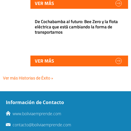
VER MÁS
De Cochabamba al futuro: Bee Zero y la flota
eléctrica que está cambiando la forma de
transportarnos
VER MÁS
Ver más Historias de Éxito »
Información de Contacto
www.boliviaemprende.com
contacto@boliviaemprende.com