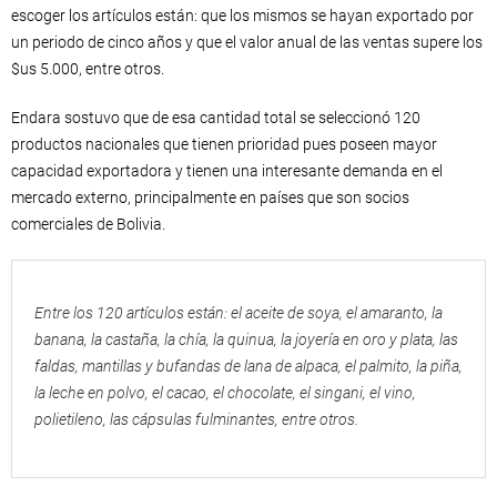
escoger los artículos están: que los mismos se hayan exportado por
un periodo de cinco años y que el valor anual de las ventas supere los
$us 5.000, entre otros.
Endara sostuvo que de esa cantidad total se seleccionó 120
productos nacionales que tienen prioridad pues poseen mayor
capacidad exportadora y tienen una interesante demanda en el
mercado externo, principalmente en países que son socios
comerciales de Bolivia.
Entre los 120 artículos están: el aceite de soya, el amaranto, la
banana, la castaña, la chía, la quinua, la joyería en oro y plata, las
faldas, mantillas y bufandas de lana de alpaca, el palmito, la piña,
la leche en polvo, el cacao, el chocolate, el singani, el vino,
polietileno, las cápsulas fulminantes, entre otros.