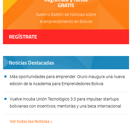
GRATIS
nuestro Boletín de Noticias sobre
el emprendimiento en Bolivia!
REGÍSTRATE
Noticias Destacadas
Más oportunidades para emprender: Oruro inaugura una nueva
edición de la Academia para Emprendedores Bolivia
Vuelve Incuba Unión Tecnológico 3.0 para impulsar startups
bolivianas con incentivos, mentorías y una beca internacional
Ver todas las Noticias »