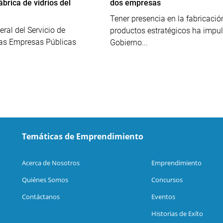
ábrica de vidrios del
dos empresas
Tener presencia en la fabricació
eral del Servicio de
productos estratégicos ha impu
las Empresas Públicas
Gobierno...
Temáticas de Emprendimiento
Acerca de Nosotros
Emprendimiento
Quiénes Somos
Concursos
Contáctanos
Eventos
Historias de Exíto