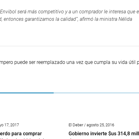
 Envibol será más competitivo y a un comprador le interesa que e
, entonces garantizamos la calidad”, afirmó la ministra Nélida
empero puede ser reemplazado una vez que cumpla su vida útil p
yo 17, 2017
El Deber / agosto 25, 2016
uerdo para comprar
Gobierno invierte $us 314,8 mil