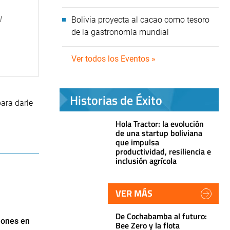
l
Bolivia proyecta al cacao como tesoro
de la gastronomía mundial
Ver todos los Eventos »
Historias de Éxito
ara darle
Hola Tractor: la evolución
de una startup boliviana
que impulsa
productividad, resiliencia e
inclusión agrícola
VER MÁS
De Cochabamba al futuro:
lones en
Bee Zero y la flota