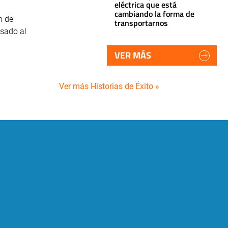
eléctrica que está
cambiando la forma de
n de
transportarnos
lsado al
VER MÁS
Ver más Historias de Éxito »