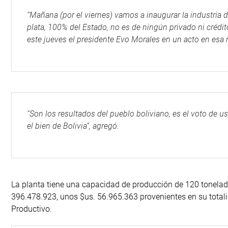
“Mañana (por el viernes) vamos a inaugurar la industria 
plata, 100% del Estado, no es de ningún privado ni crédit
este jueves el presidente Evo Morales en un acto en esa 
“Son los resultados del pueblo boliviano, es el voto de
el bien de Bolivia”, agregó.
La planta tiene una capacidad de producción de 120 tonelada
396.478.923, unos $us. 56.965.363 provenientes en su totalid
Productivo.