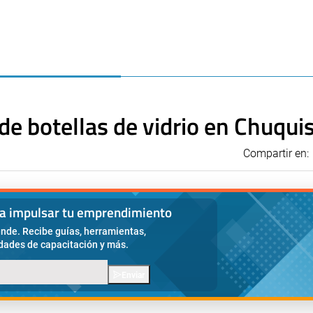
 de botellas de vidrio en Chuqui
Compartir en:
ra impulsar tu emprendimiento
nde. Recibe guías, herramientas,
idades de capacitación y más.
Enviar