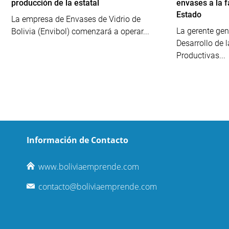
producción de la estatal
envases a la f
Estado
La empresa de Envases de Vidrio de
La gerente gen
Bolivia (Envibol) comenzará a operar...
Desarrollo de 
Productivas...
Información de Contacto
www.boliviaemprende.com
contacto@boliviaemprende.com