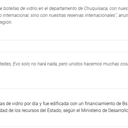
de botellas de vidrio en el departamento de Chuquisaca, con nues
o internacional, sino con nuestras reservas internacionales”, anu
región.
 ustedes, Evo solo no hará nada, pero unidos hacemos muchas cos
s de vidrio por día y fue edificada con un financiamiento de Bs
ad de los recursos del Estado, según el Ministerio de Desarroll