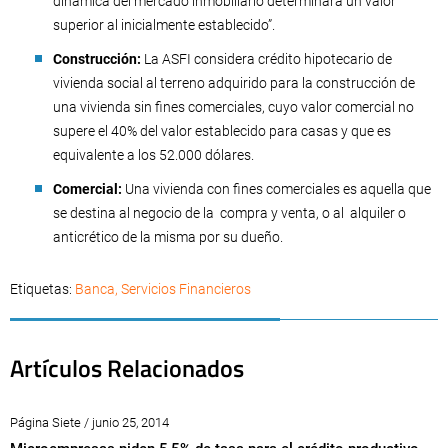
dinámica del mercado inmobiliario determinara un valor
superior al inicialmente establecido”.
Construcción:
La ASFI considera crédito hipotecario de
vivienda social al terreno adquirido para la construcción de
una vivienda sin fines comerciales, cuyo valor comercial no
supere el 40% del valor establecido para casas y que es
equivalente a los 52.000 dólares.
Comercial:
Una vivienda con fines comerciales es aquella que
se destina al negocio de la compra y venta, o al alquiler o
anticrético de la misma por su dueño.
Etiquetas:
Banca
,
Servicios Financieros
Artículos Relacionados
Página Siete / junio 25, 2014