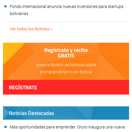
Fondo internacional anuncia nuevas inversiones para startups
bolivianas
Ver todas las Noticias »
Regístrate y recibe
GRATIS
nuestro Boletín de Noticias sobre
el emprendimiento en Bolivia!
REGÍSTRATE
Noticias Destacadas
Más oportunidades para emprender: Oruro inaugura una nueva