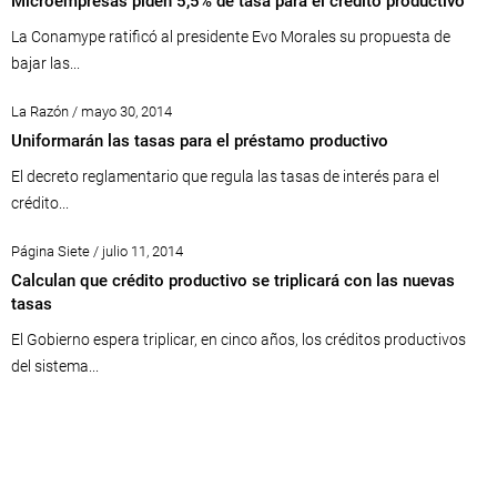
Microempresas piden 5,5% de tasa para el crédito productivo
La Conamype ratificó al presidente Evo Morales su propuesta de
bajar las...
La Razón / mayo 30, 2014
Uniformarán las tasas para el préstamo productivo
El decreto reglamentario que regula las tasas de interés para el
crédito...
Página Siete / julio 11, 2014
Calculan que crédito productivo se triplicará con las nuevas
tasas
El Gobierno espera triplicar, en cinco años, los créditos productivos
del sistema...