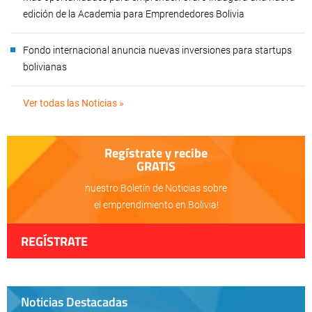
edición de la Academia para Emprendedores Bolivia
Fondo internacional anuncia nuevas inversiones para startups
bolivianas
Ver todas las Noticias »
Regístrate y recibe
GRATIS
nuestro Boletín de Noticias sobre
el emprendimiento en Bolivia!
REGÍSTRATE
Noticias Destacadas