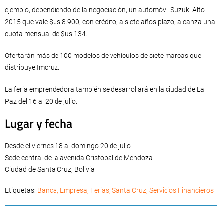
ejemplo, dependiendo de la negociación, un automóvil Suzuki Alto
2015 que vale $us 8.900, con crédito, a siete años plazo, alcanza una
cuota mensual de $us 134.
Ofertarán más de 100 modelos de vehículos de siete marcas que
distribuye Imcruz.
La feria emprendedora también se desarrollará en la ciudad de La
Paz del 16 al 20 de julio.
Lugar y fecha
Desde el viernes 18 al domingo 20 de julio
Sede central de la avenida Cristobal de Mendoza
Ciudad de Santa Cruz, Bolivia
Etiquetas:
Banca
,
Empresa
,
Ferias
,
Santa Cruz
,
Servicios Financieros