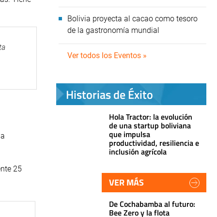
Bolivia proyecta al cacao como tesoro
de la gastronomía mundial
ta
Ver todos los Eventos »
Historias de Éxito
Hola Tractor: la evolución
de una startup boliviana
que impulsa
la
productividad, resiliencia e
inclusión agrícola
nte 25
VER MÁS
De Cochabamba al futuro:
Bee Zero y la flota