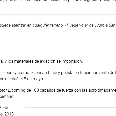
puede aterrizar en cualquier terreno. «Puede volar de Oruro a San
, y los materiales de aviación se importaron.
o, cobre y cromo. El ensamblaje y puesta en funcionamiento de 
se efectuó el 8 de mayo.
motor
Lycoming
de 180 caballos de fuerza con las aproximadame
pietario.
Feria
del 2013