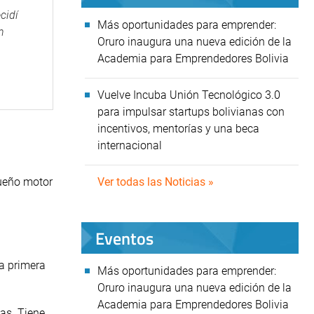
cidí
Más oportunidades para emprender:
n
Oruro inaugura una nueva edición de la
Academia para Emprendedores Bolivia
Vuelve Incuba Unión Tecnológico 3.0
para impulsar startups bolivianas con
incentivos, mentorías y una beca
internacional
queño motor
Ver todas las Noticias »
Eventos
la primera
Más oportunidades para emprender:
Oruro inaugura una nueva edición de la
Academia para Emprendedores Bolivia
as. Tiene