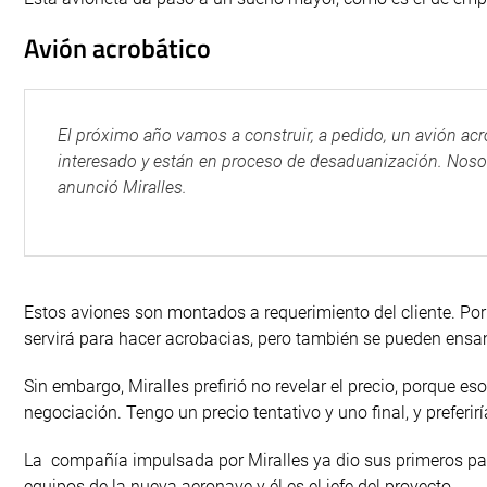
Avión acrobático
El próximo año vamos a construir, a pedido, un avión acr
interesado y están en proceso de desaduanización. Nosot
anunció Miralles.
Estos aviones son montados a requerimiento del cliente. Por 
servirá para hacer acrobacias, pero también se pueden ensamb
Sin embargo, Miralles prefirió no revelar el precio, porque es
negociación. Tengo un precio tentativo y uno final, y preferirí
La compañía impulsada por Miralles ya dio sus primeros pa
equipos de la nueva aeronave y él es el jefe del proyecto.