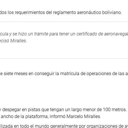
odos los requerimientos del reglamento aeronáutico boliviano.
ula y se hizo un trámite para tener un certificado de aeronavega
ecisó Miralles.
e siete meses en conseguir la matrícula de operaciones de las 
 despegar en pistas que tengan un largo menor de 100 metros. 
 ancho de la plataforma, informó Marcelo Miralles.
 utilizada en todo el mundo generalmente por organizaciones de 