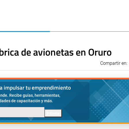
brica de avionetas en Oruro
Compartir en:
ra impulsar tu emprendimiento
nde. Recibe guías, herramientas,
idades de capacitación y más.
Enviar