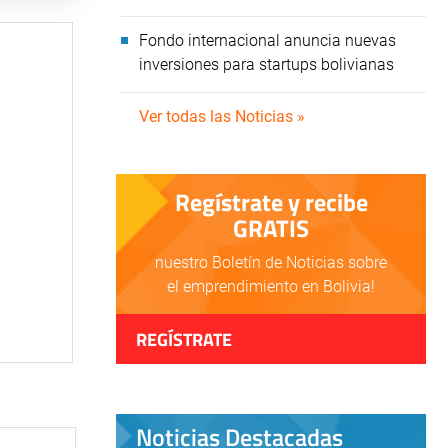
Fondo internacional anuncia nuevas
inversiones para startups bolivianas
Ver todas las Noticias »
Regístrate y recibe
GRATIS
nuestro Boletín de Noticias sobre
el emprendimiento en Bolivia!
REGÍSTRATE
Noticias Destacadas