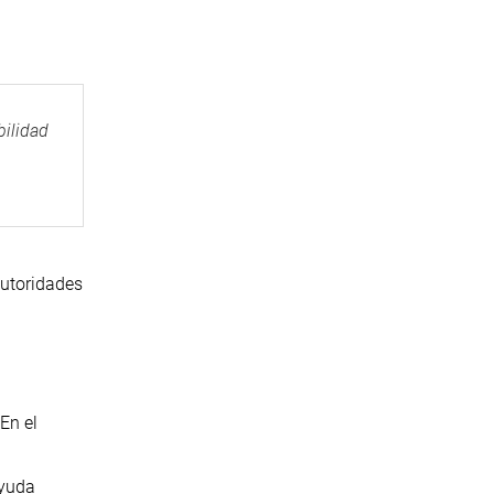
bilidad
autoridades
En el
ayuda