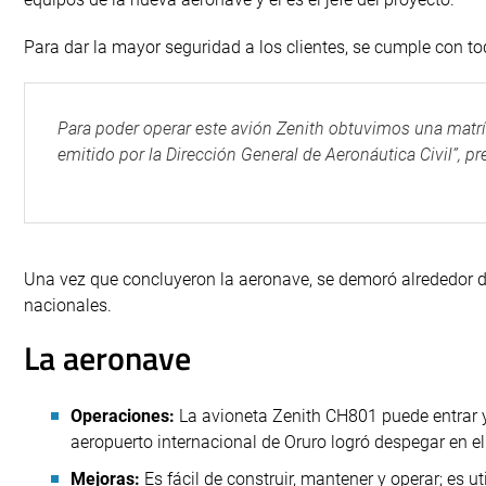
Para dar la mayor seguridad a los clientes, se cumple con t
Para poder operar este avión Zenith obtuvimos una matríc
emitido por la Dirección General de Aeronáutica Civil”, pr
Una vez que concluyeron la aeronave, se demoró alrededor d
nacionales.
La aeronave
Operaciones:
La avioneta Zenith CH801 puede entrar y
aeropuerto internacional de Oruro logró despegar en el
Mejoras:
Es fácil de construir, mantener y operar; es