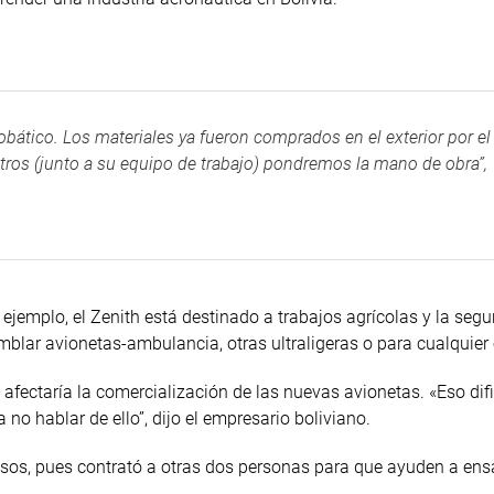
obático. Los materiales ya fueron comprados en el exterior por el
ros (junto a su equipo de trabajo) pondremos la mano de obra”,
ejemplo, el Zenith está destinado a trabajos agrícolas y la seg
lar avionetas-ambulancia, otras ultraligeras o para cualquier o
o afectaría la comercialización de las nuevas avionetas. «Eso difi
a no hablar de ello”, dijo el empresario boliviano.
sos, pues contrató a otras dos personas para que ayuden a ens