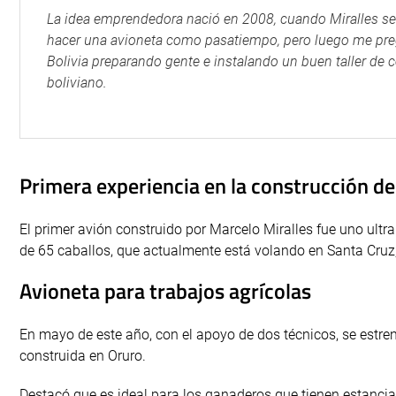
La idea emprendedora nació en 2008, cuando Miralles se
hacer una avioneta como pasatiempo, pero luego me preg
Bolivia preparando gente e instalando un buen taller de c
boliviano.
Primera experiencia en la construcción de
El primer avión construido por Marcelo Miralles fue uno ult
de 65 caballos, que actualmente está volando en Santa Cruz,
Avioneta para trabajos agrícolas
En mayo de este año, con el apoyo de dos técnicos, se estren
construida en Oruro.
Destacó que es ideal para los ganaderos que tienen estancia