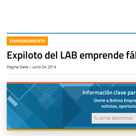
EMPRENDIMIENTO
Expiloto del LAB emprende fá
Página Siete / Junio 04, 2014
Información clave pa
Únete a Bolivia Empre
noticias, oportun