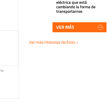
eléctrica que está
cambiando la forma de
transportarnos
VER MÁS
Ver más Historias de Éxito »
ria