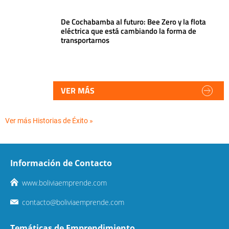
De Cochabamba al futuro: Bee Zero y la flota
eléctrica que está cambiando la forma de
transportarnos
VER MÁS
Ver más Historias de Éxito »
Información de Contacto
www.boliviaemprende.com
contacto@boliviaemprende.com
Temáticas de Emprendimiento