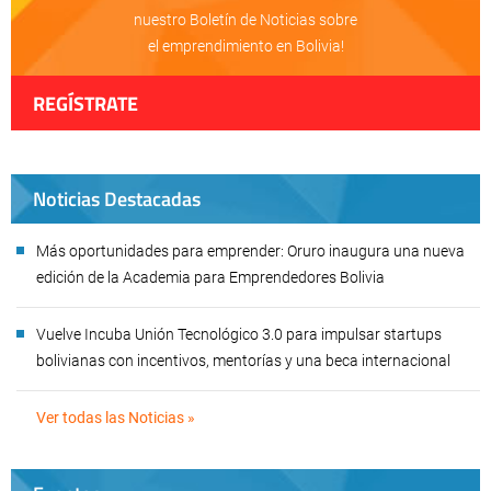
nuestro Boletín de Noticias sobre
el emprendimiento en Bolivia!
REGÍSTRATE
Noticias Destacadas
Más oportunidades para emprender: Oruro inaugura una nueva
edición de la Academia para Emprendedores Bolivia
Vuelve Incuba Unión Tecnológico 3.0 para impulsar startups
bolivianas con incentivos, mentorías y una beca internacional
Ver todas las Noticias »