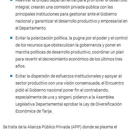
Reavivar la unidad departamental para promover el desarrollo
integral, crearán una comisión privada-pública con las
principales instituciones para gestionar ante el Gobierno
nacional y garantizar el desarrollo productivo y empresarial en
el Departamento.
Evitar la polarización política, la pugna por el poder y el control
de los recursos que obstaculizan la gobernanza y poner en
marcha políticas de desarrollo productivo, coordinar un plan
para revertir el decrecimiento económico de los últimos tres
años.
Evitar la dispersión de esfuerzos institucionales y apoyar al
sector productivo con una visión consensuada, el Encuentro
pidió al Gobierno nacional poner fin al contrabando,
especialmente de uva y singani; pidieron a la Asamblea
Legislativa Departamental aprobar la Ley de Diversificación
Económica de Tarija.
Se trata de la Alianza Público Privada (APP) donde se plasma el