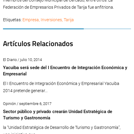
miembros del Consejo Municipal de Cercado, entre otros. La
Federación de Empresarios Privados de Tarija fue anfitriona.
Etiquetas:
Empresa
,
Inversiones
,
Tarija
Artículos Relacionados
El Diario / julio 10, 2014
Yacuiba será sede del I Encuentro de Integración Económica y
Empresarial
El I Encuentro de Integración Económica y Empresarial Yacuiba
2014 pretende generar...
Opinión / septiembre 6, 2017
Sector público y privado crearán Unidad Estratégica de
Turismo y Gastronomía
la “Unidad Estratégica de Desarrollo de Turismo y Gastronomía”,