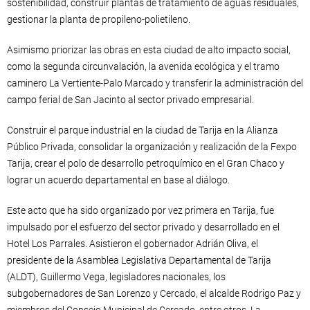
sostenibilidad, construir plantas de tratamiento de aguas residuales,
gestionar la planta de propileno-polietileno.
Asimismo priorizar las obras en esta ciudad de alto impacto social,
como la segunda circunvalación, la avenida ecológica y el tramo
caminero La Vertiente-Palo Marcado y transferir la administración del
campo ferial de San Jacinto al sector privado empresarial.
Construir el parque industrial en la ciudad de Tarija en la Alianza
Público Privada, consolidar la organización y realización de la Fexpo
Tarija, crear el polo de desarrollo petroquímico en el Gran Chaco y
lograr un acuerdo departamental en base al diálogo.
Este acto que ha sido organizado por vez primera en Tarija, fue
impulsado por el esfuerzo del sector privado y desarrollado en el
Hotel Los Parrales. Asistieron el gobernador Adrián Oliva, el
presidente de la Asamblea Legislativa Departamental de Tarija
(ALDT), Guillermo Vega, legisladores nacionales, los
subgobernadores de San Lorenzo y Cercado, el alcalde Rodrigo Paz y