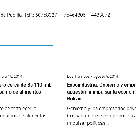
de Padilla, Telf.: 60758027 – 75464806 – 4483872
mbre 15, 2014
Los Tiempos / agosto 5, 2014
eró cerca de Bs 110 mil,
Expoindustria: Gobierno y empr
sumo de alimentos
apuestan a impulsar la econom
Bolivia
o de fortalecer la
Gobierno y los empresarios priv
consumo de alimentos
Cochabamba se comprometen 
impulsar políticas...