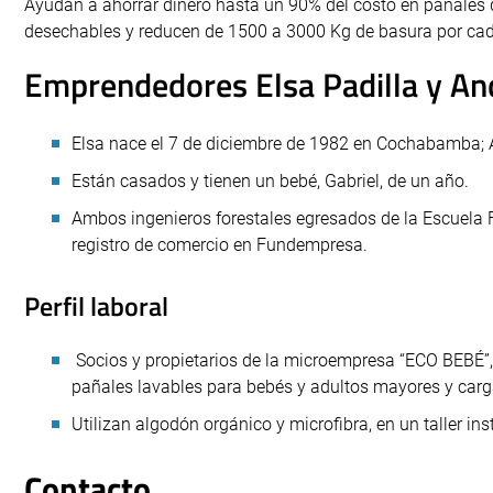
Ayudan a ahorrar dinero hasta un 90% del costo en pañales 
desechables y reducen de 1500 a 3000 Kg de basura por ca
Emprendedores Elsa Padilla y A
Elsa nace el 7 de diciembre de 1982 en Cochabamba; A
Están casados y tienen un bebé, Gabriel, de un año.
Ambos ingenieros forestales egresados de la Escuela 
registro de comercio en Fundempresa.
Perfil laboral
Socios y propietarios de la microempresa “ECO BEBÉ”, 
pañales lavables para bebés y adultos mayores y carga
Utilizan algodón orgánico y microfibra, en un taller ins
Contacto