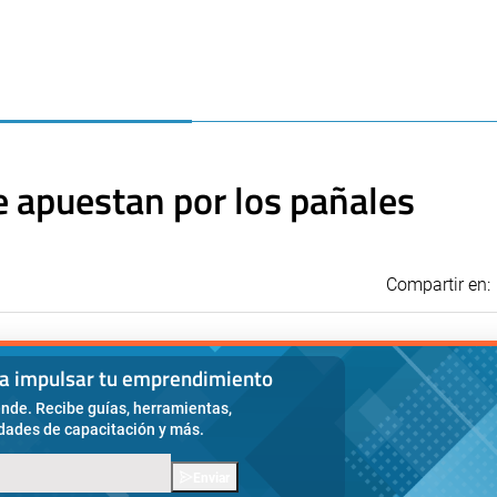
 apuestan por los pañales
Compartir en:
ra impulsar tu emprendimiento
nde. Recibe guías, herramientas,
idades de capacitación y más.
Enviar