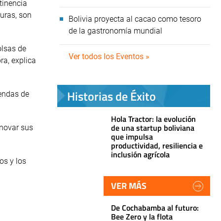
tinencia
uras, son
Bolivia proyecta al cacao como tesoro
de la gastronomía mundial
olsas de
Ver todos los Eventos »
ra, explica
Historias de Éxito
endas de
Hola Tractor: la evolución
de una startup boliviana
enovar sus
que impulsa
productividad, resiliencia e
inclusión agrícola
os y los
VER MÁS
De Cochabamba al futuro:
Bee Zero y la flota