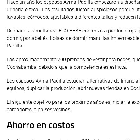
Hace un año los esposos Ayma-Padilla empezaron a diseñar y
urinaria o fecal. Los resultados fueron auspiciosos porque 
lavables, cómodos, ajustables a diferentes tallas y reducen
De manera simultánea, ECO BEBÉ comenzó a producir ropa pa
dormir, portabebés, bolsas de dormir, mantillas impermeables
Padilla.
Las aproximadamente 200 prendas de vestir para bebés, qu
Cochabamba, debido a que la competencia es estricta.
Los esposos Ayma-Padilla estudian alternativas de financiamie
equipos, duplicar la producción, abrir nuevas tiendas en Co
El siguiente objetivo para los próximos años es iniciar la ex
cargadores, a países vecinos.
Ahorro en costos