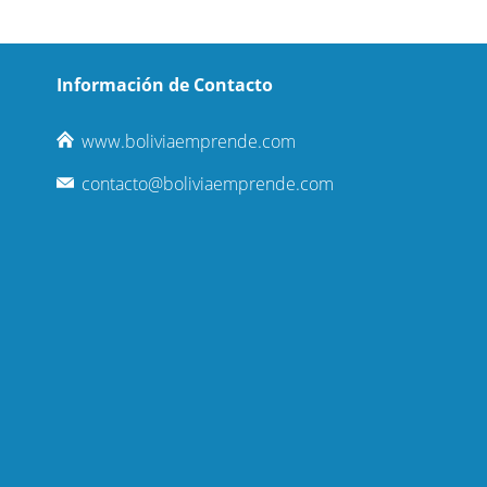
Información de Contacto
www.boliviaemprende.com
contacto@boliviaemprende.com