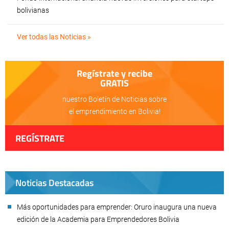
bolivianas
Ver todas las Noticias »
Regístrate y recibe
GRATIS
nuestro Boletín de Noticias sobre
el emprendimiento en Bolivia!
REGÍSTRATE
Noticias Destacadas
Más oportunidades para emprender: Oruro inaugura una nueva
edición de la Academia para Emprendedores Bolivia