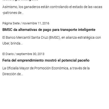
Asimismo, los ganaderos están controlando el estado de las vacas
-patrones de...
Página Siete / noviembre 11, 2016
BMSC da alternativas de pago para transporte inteligente
El Banco Mercantil Santa Cruz (BMSC), en alianza estratégica con
Uber, brinda...
El Diario / septiembre 30, 2013
Feria del emprendimiento mostró el potencial paceño
La Oficialía Mayor de Promoción Económica, a través de la
Dirección de...