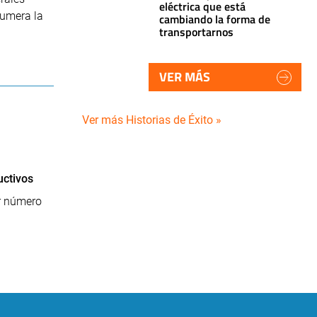
eléctrica que está
numera la
cambiando la forma de
transportarnos
VER MÁS
Ver más Historias de Éxito »
uctivos
r número