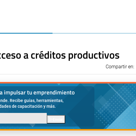
cceso a créditos productivos
Compartir en:
ra impulsar tu emprendimiento
nde. Recibe guías, herramientas,
idades de capacitación y más.
Enviar