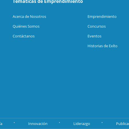
Temáticas de Emprendimiento
Acerca de Nosotros
Emprendimiento
Quiénes Somos
Concursos
Contáctanos
Eventos
Historias de Exíto
ía
Innovación
Liderazgo
Publica