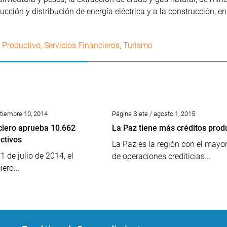
ucción y distribución de energía eléctrica y a la construcción, e
 Productivo
,
Servicios Financieros
,
Turismo
ptiembre 10, 2014
Página Siete / agosto 1, 2015
ciero aprueba 10.662
La Paz tiene más créditos prod
ctivos
La Paz es la región con el mayo
31 de julio de 2014, el
de operaciones crediticias...
ero...