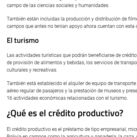
campo de las ciencias sociales y humanidades.
También están incluidas la producción y distribución de filmes 
campos que antes no tenían apoyo ahora cuentan con esta opo
El turismo
Las actividades turísticas que podrán beneficiarse de crédito
de provisión de alimentos y bebidas, los servicios de transpo
culturales y recreativas.
También está establecido el alquiler de equipo de transporte p
aéreo regular de pasajeros y la prestación de museos y preser
16 actividades económicas relacionadas con el turismo.
¿Qué es el crédito productivo?
El crédito productivo es el préstamo de tipo empresarial, mi
Bolivia en campos como la agricultura y ganadería; la caza, s