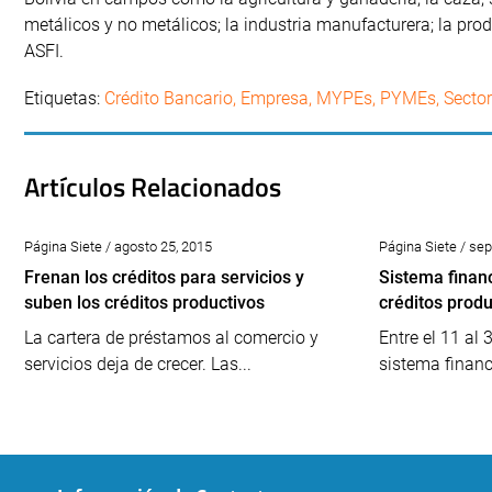
metálicos y no metálicos; la industria manufacturera; la prod
ASFI.
Etiquetas:
Crédito Bancario
,
Empresa
,
MYPEs
,
PYMEs
,
Sector
Artículos Relacionados
Página Siete / agosto 25, 2015
Página Siete / se
Frenan los créditos para servicios y
Sistema finan
suben los créditos productivos
créditos produ
La cartera de préstamos al comercio y
Entre el 11 al 
servicios deja de crecer. Las...
sistema financi