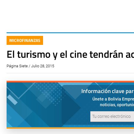
MICROFINANZAS
El turismo y el cine tendrán a
Página Siete / Julio 28, 2015
Información clave pa
Únete a Bolivia Empre
noticias, oportun