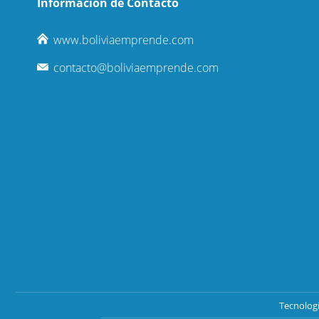
Información de Contacto
www.boliviaemprende.com
contacto@boliviaemprende.com
Tecnolog