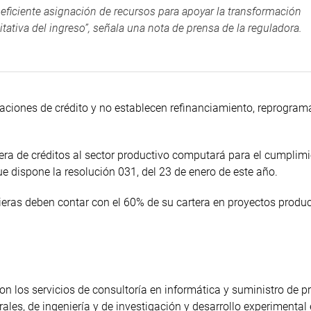
 eficiente asignación de recursos para apoyar la transformación
tativa del ingreso”, señala una nota de prensa de la reguladora.
ciones de crédito y no establecen refinanciamiento, reprogram
era de créditos al sector productivo computará para el cumplimi
ue dispone la resolución 031, del 23 de enero de este año.
cieras deben contar con el 60% de su cartera en proyectos produc
on los servicios de consultoría en informática y suministro de 
rales, de ingeniería y de investigación y desarrollo experimental 