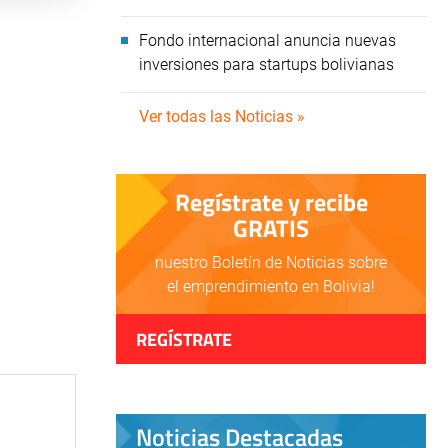
Fondo internacional anuncia nuevas
inversiones para startups bolivianas
Ver todas las Noticias »
Regístrate y recibe
GRATIS
nuestro Boletín de Noticias sobre
el emprendimiento en Bolivia!
REGÍSTRATE
Noticias Destacadas