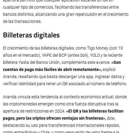
cualquier tipo de comercios, facilitando las transferencias entre
bancos distintos, alcanzando una gran repercusión en el crecimiento
de las transacciones.
Billeteras digitales
El crecimiento de las billeteras digitales, como Tigo Money (con 10
años en el mercado), YAPE del BCP (antes Soli), YOLO y la reciente
billetera Yasta del Banco Unión, complementa este avance.
«Son
cuentas de pago más fáciles de abrir remotamente»,
explicó
Aranda, resaltando que basta descargar una app, ingresar datos y
verificar identidad para tener un QR asociado al número de teléfono.
Aranda vincula esta tendencia al contexto económico actual, donde
las criptomonedas emergen como otra fuerza disruptiva tras la
apertura de restricciones en 2024.
«El QR y las billeteras facilitan
pagos, pero las criptos ofrecen ventajas sin fronteras»,
dice,
destacando su uso para transferencias internacionales rápidas,
como entre Bolivia y Chile, y como resguardo de valor frente a la