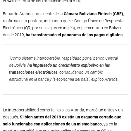
el 84% del total de las transacciones al 87%.
Eduardo Aranda, presidente de la
Cámara Boliviana Fintech (CBF)
,
reafirma esta postura, indicando que el Código Único de Respuesta
Electrónica (QR, por sus siglas en inglés), implementado en Bolivia
desde 2019,
ha transformado el panorama de los pagos digitales.
“Como sistema interoperable, respaldado por el banco Central
de Bolivia,
ha impulsado un crecimiento explosivo en las
transacciones electrónicas,
consolidando un cambio
estructural en la banca y la economía del país”, explicó Aranda.
La interoperabilidad como tal, explica Aranda, marcó un antes y un
después.
Si bien antes del 2019 existía un esquema cerrado que
solo funcionaba con aplicaciones de un mismo banco,
ya en la
apertura permitió que cualquier aplicación escanee un QR en