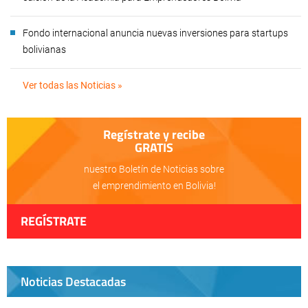
Fondo internacional anuncia nuevas inversiones para startups
bolivianas
Ver todas las Noticias »
Regístrate y recibe
GRATIS
nuestro Boletín de Noticias sobre
el emprendimiento en Bolivia!
REGÍSTRATE
Noticias Destacadas