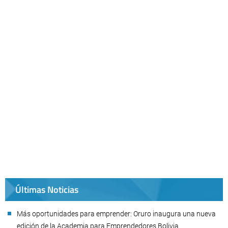
Últimas Noticias
Más oportunidades para emprender: Oruro inaugura una nueva
edición de la Academia para Emprendedores Bolivia