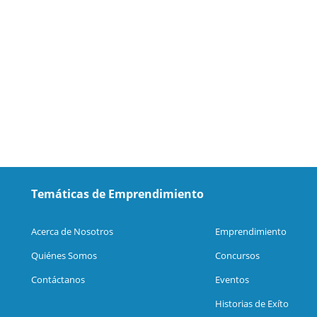
Temáticas de Emprendimiento
Acerca de Nosotros
Emprendimiento
Quiénes Somos
Concursos
Contáctanos
Eventos
Historias de Exíto