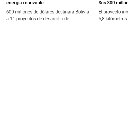
energía renovable
$us 300 millo
600 millones de dólares destinará Bolivia
El proyecto in
a 11 proyectos de desarrollo de...
5,8 kilómetros 