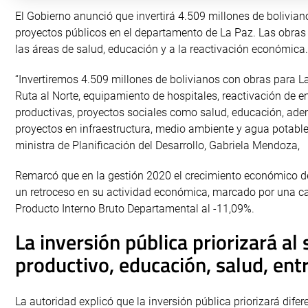
El Gobierno anunció que invertirá 4.509 millones de bolivian
proyectos públicos en el departamento de La Paz. Las obras
las áreas de salud, educación y a la reactivación económica.
“Invertiremos 4.509 millones de bolivianos con obras para 
Ruta al Norte, equipamiento de hospitales, reactivación de 
productivas, proyectos sociales como salud, educación, ad
proyectos en infraestructura, medio ambiente y agua potable
ministra de Planificación del Desarrollo, Gabriela Mendoza,
Remarcó que en la gestión 2020 el crecimiento económico de
un retroceso en su actividad económica, marcado por una ca
Producto Interno Bruto Departamental al -11,09%.
La inversión pública priorizará al 
productivo, educación, salud, ent
La autoridad explicó que la inversión pública priorizará difer