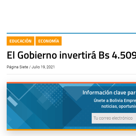
EDUCACIÓN
ECONOMÍA
El Gobierno invertirá Bs 4.50
Página Siete / Julio 19, 2021
Información clave pa
Únete a Bolivia Empre
noticias, oportun