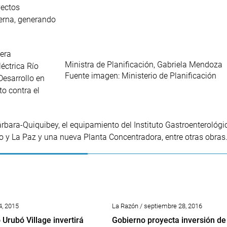
yectos
erna, generando
tera
Ministra de Planificación, Gabriela Mendoza
éctrica Río
Fuente imagen: Ministerio de Planificación
Desarrollo en
to contra el
rbara-Quiquibey, el equipamiento del Instituto Gastroenterológi
o y La Paz y una nueva Planta Concentradora, entre otras obras
4, 2015
La Razón / septiembre 28, 2016
Urubó Village invertirá
Gobierno proyecta inversión de