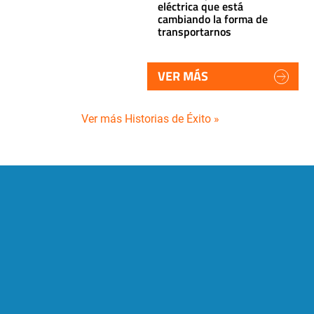
eléctrica que está
cambiando la forma de
transportarnos
VER MÁS
Ver más Historias de Éxito »