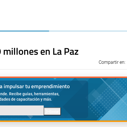
9 millones en La Paz
Compartir en:
ra impulsar tu emprendimiento
nde. Recibe guías, herramientas,
idades de capacitación y más.
Enviar