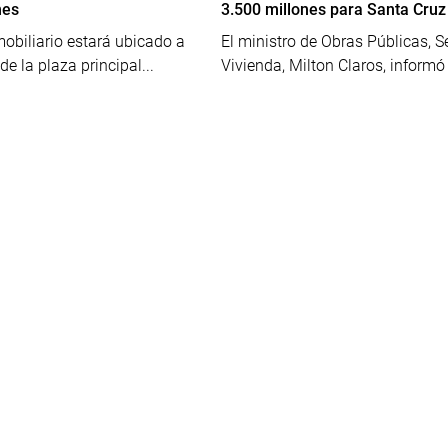
nes
3.500 millones para Santa Cruz
mobiliario estará ubicado a
El ministro de Obras Públicas, Se
de la plaza principal...
Vivienda, Milton Claros, informó 