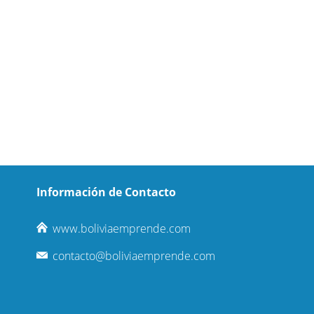
Información de Contacto
www.boliviaemprende.com
contacto@boliviaemprende.com