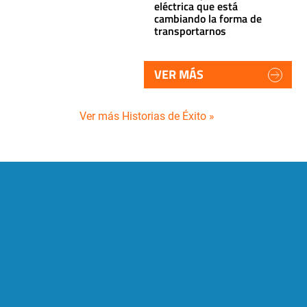
eléctrica que está
cambiando la forma de
transportarnos
VER MÁS
Ver más Historias de Éxito »