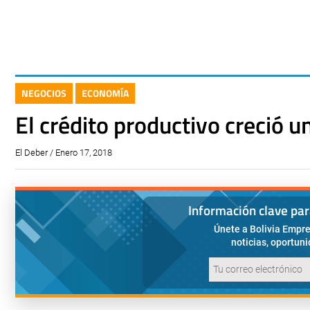
NEGOCIOS
ECONOMÍA
El crédito productivo creció 
El Deber / Enero 17, 2018
Información clave pa
Únete a Bolivia Empre
noticias, oportun