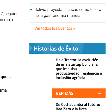
Bolivia proyecta al cacao como tesoro
17, seguido
de la gastronomía mundial
urismo a
Ver todos los Eventos »
Historias de Éxito
Hola Tractor: la evolución
de una startup boliviana
que impulsa
productividad, resiliencia e
 que la
inclusión agrícola
tema
VER MÁS
De Cochabamba al futuro:
Bee Zero y la flota