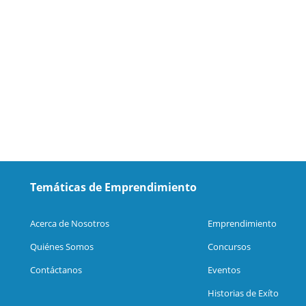
Temáticas de Emprendimiento
Acerca de Nosotros
Emprendimiento
Quiénes Somos
Concursos
Contáctanos
Eventos
Historias de Exíto