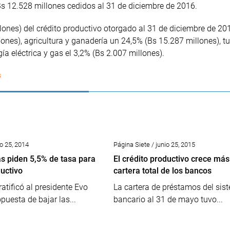
Bs 12.528 millones cedidos al 31 de diciembre de 2016.
lones) del crédito productivo otorgado al 31 de diciembre de 20
lones), agricultura y ganadería un 24,5% (Bs 15.287 millones), t
ía eléctrica y gas el 3,2% (Bs 2.007 millones).
s
io 25, 2014
Página Siete / junio 25, 2015
 piden 5,5% de tasa para
El crédito productivo crece más
ductivo
cartera total de los bancos
tificó al presidente Evo
La cartera de préstamos del sis
puesta de bajar las...
bancario al 31 de mayo tuvo...