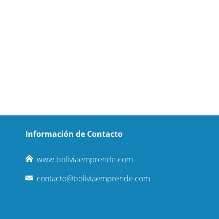
Información de Contacto
www.boliviaemprende.com
contacto@boliviaemprende.com