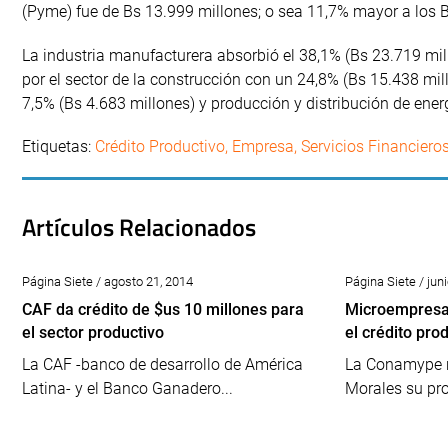
(Pyme) fue de Bs 13.999 millones; o sea 11,7% mayor a los 
La industria manufacturera absorbió el 38,1% (Bs 23.719 mil
por el sector de la construcción con un 24,8% (Bs 15.438 mil
7,5% (Bs 4.683 millones) y producción y distribución de energ
Etiquetas:
Crédito Productivo
,
Empresa
,
Servicios Financiero
Artículos Relacionados
Página Siete / agosto 21, 2014
Página Siete / jun
CAF da crédito de $us 10 millones para
Microempresas
el sector productivo
el crédito pro
La CAF -banco de desarrollo de América
La Conamype ra
Latina- y el Banco Ganadero...
Morales su pro