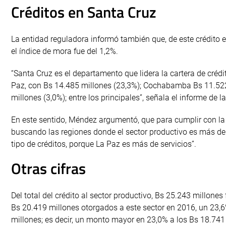
Créditos en Santa Cruz
La entidad reguladora informó también que, de este crédito 
el índice de mora fue del 1,2%.
“Santa Cruz es el departamento que lidera la cartera de créd
Paz, con Bs 14.485 millones (23,3%); Cochabamba Bs 11.522 
millones (3,0%); entre los principales”, señala el informe de 
En este sentido, Méndez argumentó, que para cumplir con la p
buscando las regiones donde el sector productivo es más de
tipo de créditos, porque La Paz es más de servicios”.
Otras cifras
Del total del crédito al sector productivo, Bs 25.243 millone
Bs 20.419 millones otorgados a este sector en 2016, un 23,6%
millones; es decir, un monto mayor en 23,0% a los Bs 18.741