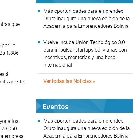
Más oportunidades para emprender:
Oruro inaugura una nueva edición de la
ntras que
Academia para Emprendedores Bolivia
Vuelve Incuba Unión Tecnológico 3.0
o por La
para impulsar startups bolivianas con
 Bs 1.886
incentivos, mentorías y una beca
internacional
está
Ver todas las Noticias »
alizar este
Eventos
Más oportunidades para emprender:
yor a los
Oruro inaugura una nueva edición de la
s 23.050
Academia para Emprendedores Bolivia
ana empresa