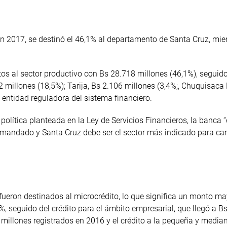
en 2017, se destinó el 46,1% al departamento de Santa Cruz, mie
itos al sector productivo con Bs 28.718 millones (46,1%), seguid
millones (18,5%); Tarija, Bs 2.106 millones (3,4%;, Chuquisaca
la entidad reguladora del sistema financiero.
olítica planteada en la Ley de Servicios Financieros, la banca “
mandado y Santa Cruz debe ser el sector más indicado para can
s fueron destinados al microcrédito, lo que significa un monto ma
, seguido del crédito para el ámbito empresarial, que llegó a B
 millones registrados en 2016 y el crédito a la pequeña y medi