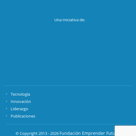
Una Iniciativa de:
Tecnología
Innovación
Liderazgo
Publicaciones
Fundación Emprender Futuro.
© Copyright 2013 - 2026