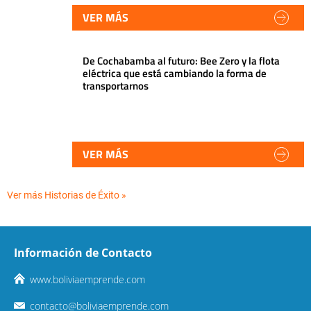
VER MÁS
De Cochabamba al futuro: Bee Zero y la flota
eléctrica que está cambiando la forma de
transportarnos
VER MÁS
Ver más Historias de Éxito »
Información de Contacto
www.boliviaemprende.com
contacto@boliviaemprende.com