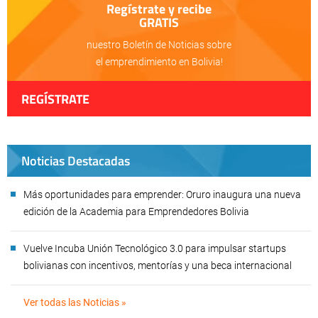
Regístrate y recibe
GRATIS
nuestro Boletín de Noticias sobre
el emprendimiento en Bolivia!
REGÍSTRATE
Noticias Destacadas
Más oportunidades para emprender: Oruro inaugura una nueva
edición de la Academia para Emprendedores Bolivia
Vuelve Incuba Unión Tecnológico 3.0 para impulsar startups
bolivianas con incentivos, mentorías y una beca internacional
Ver todas las Noticias »