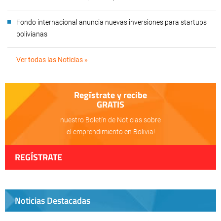
Fondo internacional anuncia nuevas inversiones para startups
bolivianas
Ver todas las Noticias »
Regístrate y recibe
GRATIS
nuestro Boletín de Noticias sobre
el emprendimiento en Bolivia!
REGÍSTRATE
Noticias Destacadas