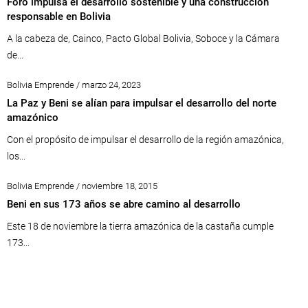
Foro impulsa el desarrollo sostenible y una construcción
responsable en Bolivia
A la cabeza de, Cainco, Pacto Global Bolivia, Soboce y la Cámara
de...
Bolivia Emprende / marzo 24, 2023
La Paz y Beni se alían para impulsar el desarrollo del norte
amazónico
Con el propósito de impulsar el desarrollo de la región amazónica,
los...
Bolivia Emprende / noviembre 18, 2015
Beni en sus 173 años se abre camino al desarrollo
Este 18 de noviembre la tierra amazónica de la castaña cumple
173...