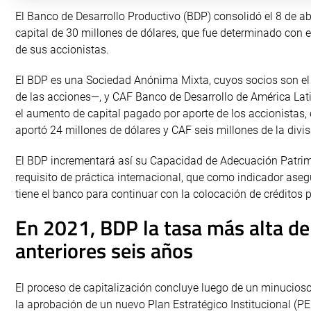
El Banco de Desarrollo Productivo (BDP) consolidó el 8 de a
capital de 30 millones de dólares, que fue determinado con e
de sus accionistas.
El BDP es una Sociedad Anónima Mixta, cuyos socios son e
de las acciones—, y CAF Banco de Desarrollo de América Lati
el aumento de capital pagado por aporte de los accionistas, 
aportó 24 millones de dólares y CAF seis millones de la div
El BDP incrementará así su Capacidad de Adecuación Patrim
requisito de práctica internacional, que como indicador aseg
tiene el banco para continuar con la colocación de créditos 
En 2021, BDP la tasa más alta de
anteriores seis años
El proceso de capitalización concluye luego de un minucioso
la aprobación de un nuevo Plan Estratégico Institucional (PEI