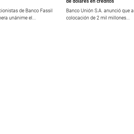
de dolares en créditos
cionistas de Banco Fassil
Banco Unión S.A. anunció que a
era unánime el...
colocación de 2 mil millones...