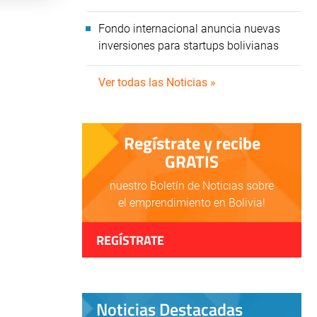
Fondo internacional anuncia nuevas
inversiones para startups bolivianas
Ver todas las Noticias »
Regístrate y recibe
GRATIS
nuestro Boletín de Noticias sobre
el emprendimiento en Bolivia!
REGÍSTRATE
Noticias Destacadas