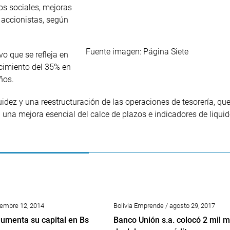
tos sociales, mejoras
s accionistas, según
Fuente imagen: Página Siete
vo que se refleja en
ecimiento del 35% en
ños.
quidez y una reestructuración de las operaciones de tesorería, qu
 una mejora esencial del calce de plazos e indicadores de liquid
ciembre 12, 2014
Bolivia Emprende / agosto 29, 2017
aumenta su capital en Bs
Banco Unión s.a. colocó 2 mil m