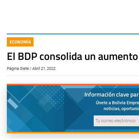
ECONOMÍA
El BDP consolida un aumento 
Página Siete / Abril 21, 2022
Información clave pa
Únete a Bolivia Empre
noticias, oportun