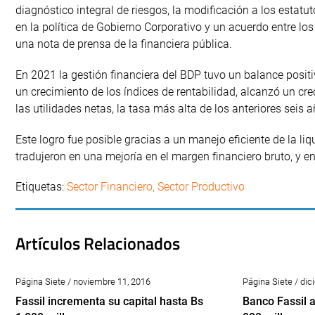
diagnóstico integral de riesgos, la modificación a los estatu
en la política de Gobierno Corporativo y un acuerdo entre lo
una nota de prensa de la financiera pública.
En 2021 la gestión financiera del BDP tuvo un balance positi
un crecimiento de los índices de rentabilidad, alcanzó un cr
las utilidades netas, la tasa más alta de los anteriores seis a
Este logro fue posible gracias a un manejo eficiente de la li
tradujeron en una mejoría en el margen financiero bruto, y en
Etiquetas:
Sector Financiero
,
Sector Productivo
Artículos Relacionados
Página Siete / noviembre 11, 2016
Página Siete / di
Fassil incrementa su capital hasta Bs
Banco Fassil 