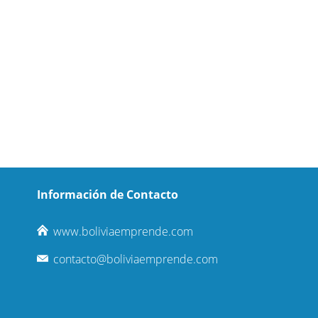
Información de Contacto
www.boliviaemprende.com
contacto@boliviaemprende.com