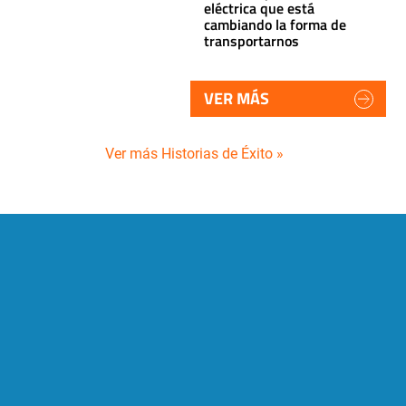
eléctrica que está
cambiando la forma de
transportarnos
VER MÁS
Ver más Historias de Éxito »