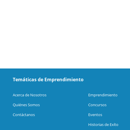
Temáticas de Emprendimiento
Acerca de Nosotros
Emprendimiento
Quiénes Somos
Concursos
Contáctanos
Eventos
Historias de Exíto