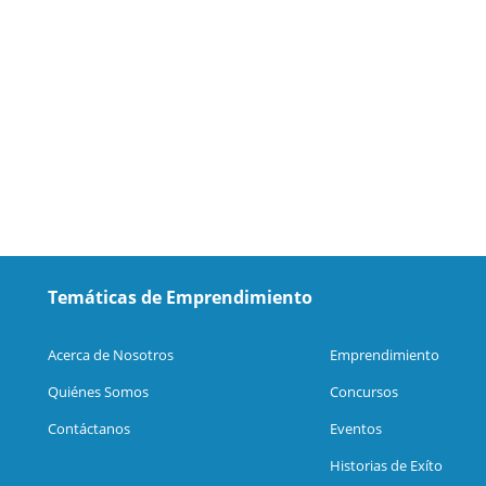
Temáticas de Emprendimiento
Acerca de Nosotros
Emprendimiento
Quiénes Somos
Concursos
Contáctanos
Eventos
Historias de Exíto