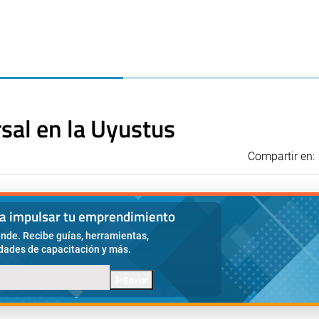
sal en la Uyustus
Compartir en:
ra impulsar tu emprendimiento
nde. Recibe guías, herramientas,
idades de capacitación y más.
Enviar