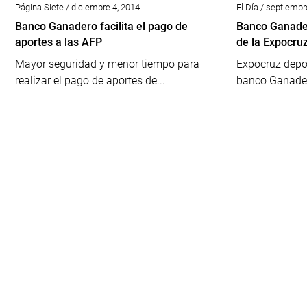
Página Siete / diciembre 4, 2014
El Día / septiembr
Banco Ganadero facilita el pago de
Banco Ganader
aportes a las AFP
de la Expocru
Mayor seguridad y menor tiempo para
Expocruz depos
realizar el pago de aportes de...
banco Ganadero