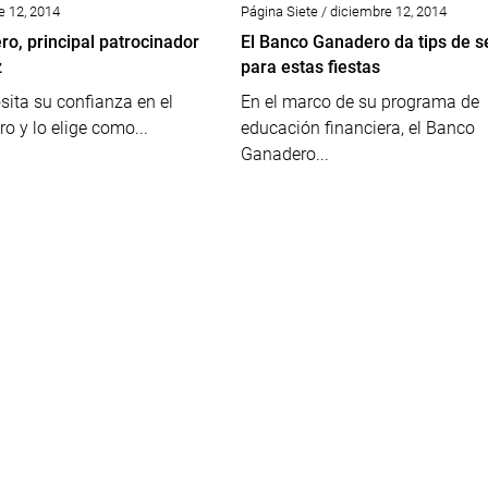
e 12, 2014
Página Siete / diciembre 12, 2014
o, principal patrocinador
El Banco Ganadero da tips de s
z
para estas fiestas
ita su confianza en el
En el marco de su programa de
 y lo elige como...
educación financiera, el Banco
Ganadero...