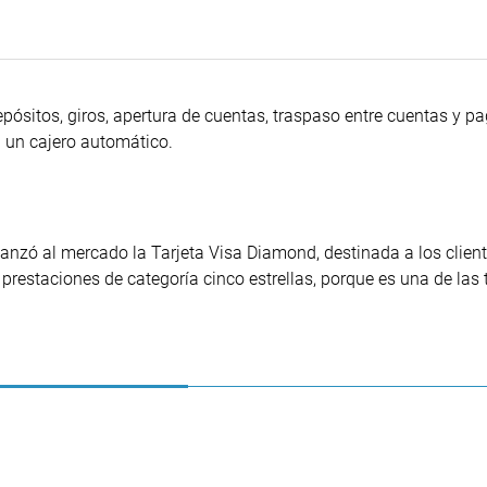
depósitos, giros, apertura de cuentas, traspaso entre cuentas y p
n un cajero automático.
lanzó al mercado la Tarjeta Visa Diamond, destinada a los clien
 prestaciones de categoría cinco estrellas, porque es una de las 