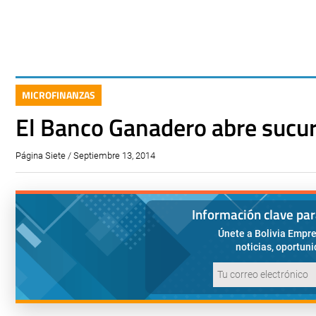
MICROFINANZAS
El Banco Ganadero abre sucur
Página Siete / Septiembre 13, 2014
Información clave pa
Únete a Bolivia Empre
noticias, oportun