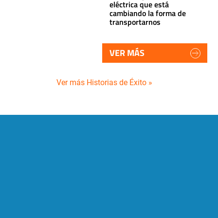
eléctrica que está
cambiando la forma de
transportarnos
VER MÁS
Ver más Historias de Éxito »