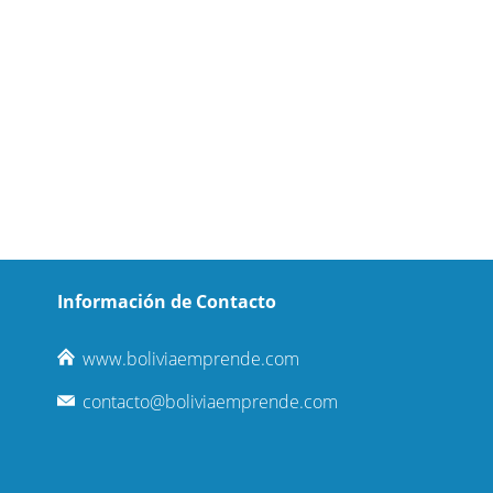
Información de Contacto
www.boliviaemprende.com
contacto@boliviaemprende.com