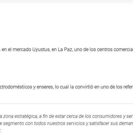
en el mercado Uyustus, en La Paz, uno de los centros comerci
ctrodomésticos y enseres, lo cual la convirtió en uno de los refe
ona estratégica, a fin de estar cerca de los consumidores y ser
ste segmento con todos nuestros servicios y satisfacer sus dema
.