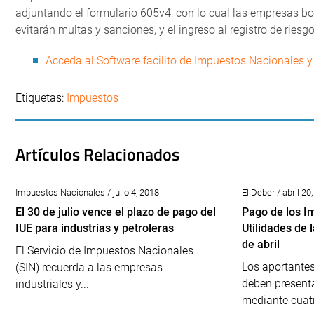
adjuntando el formulario 605v4, con lo cual las empresas bo
evitarán multas y sanciones, y el ingreso al registro de riesgo 
Acceda al Software facilito de Impuestos Nacionales y
Etiquetas:
Impuestos
Artículos Relacionados
Impuestos Nacionales / julio 4, 2018
El Deber / abril 20
El 30 de julio vence el plazo de pago del
Pago de los I
IUE para industrias y petroleras
Utilidades de
de abril
El Servicio de Impuestos Nacionales
Los aportante
(SIN) recuerda a las empresas
deben presenta
industriales y...
mediante cuatr