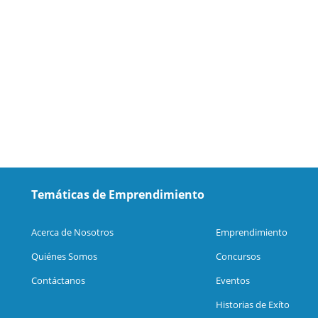
Temáticas de Emprendimiento
Acerca de Nosotros
Emprendimiento
Quiénes Somos
Concursos
Contáctanos
Eventos
Historias de Exíto