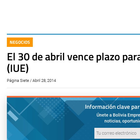
NEGOCIOS
El 30 de abril vence plazo par
(IUE)
Página Siete / Abril 28, 2014
Información clave pa
Únete a Bolivia Empre
noticias, oportun