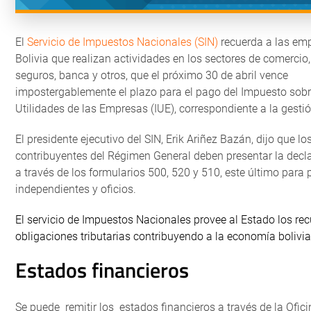
El
Servicio de Impuestos Nacionales (SIN)
recuerda a las em
Bolivia que realizan actividades en los sectores de comercio, 
seguros, banca y otros, que el próximo 30 de abril vence
impostergablemente el plazo para el pago del Impuesto sobr
Utilidades de las Empresas (IUE), correspondiente a la gesti
El presidente ejecutivo del SIN, Erik Ariñez Bazán, dijo que lo
contribuyentes del Régimen General deben presentar la decl
a través de los formularios 500, 520 y 510, este último para 
independientes y oficios.
El servicio de Impuestos Nacionales provee al Estado los rec
obligaciones tributarias contribuyendo a la economía bolivi
Estados financieros
Se puede remitir los estados financieros a través de la Ofici