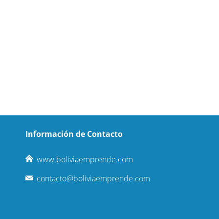
Información de Contacto
www.boliviaemprende.com
contacto@boliviaemprende.com