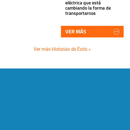
eléctrica que está
cambiando la forma de
transportarnos
VER MÁS
Ver más Historias de Éxito »