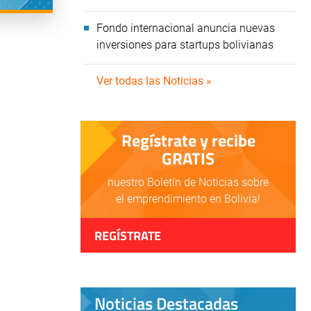
Fondo internacional anuncia nuevas
inversiones para startups bolivianas
Ver todas las Noticias »
Regístrate y recibe
GRATIS
nuestro Boletín de Noticias sobre
el emprendimiento en Bolivia!
REGÍSTRATE
Noticias Destacadas