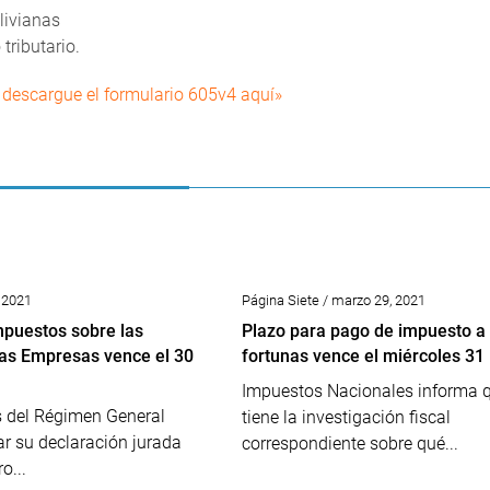
livianas
tributario.
 descargue el formulario 605v4 aquí»
, 2021
Página Siete / marzo 29, 2021
mpuestos sobre las
Plazo para pago de impuesto a
 las Empresas vence el 30
fortunas vence el miércoles 31
Impuestos Nacionales informa 
s del Régimen General
tiene la investigación fiscal
r su declaración jurada
correspondiente sobre qué...
o...