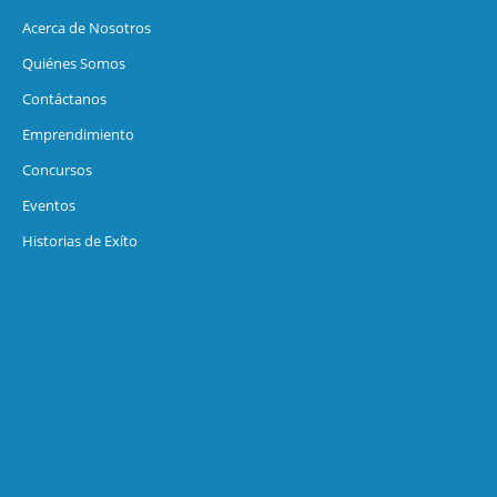
Acerca de Nosotros
Quiénes Somos
Contáctanos
Emprendimiento
Concursos
Eventos
Historias de Exíto