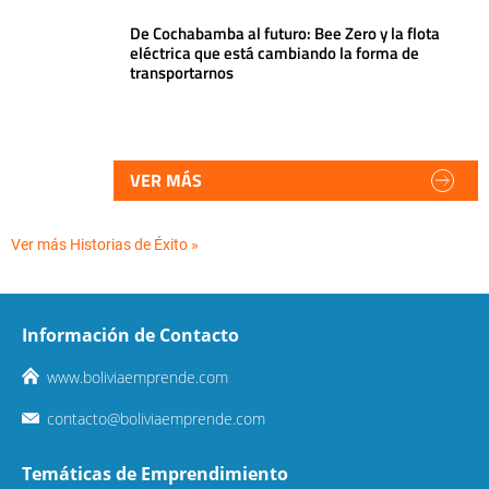
De Cochabamba al futuro: Bee Zero y la flota
eléctrica que está cambiando la forma de
transportarnos
VER MÁS
Ver más Historias de Éxito »
Información de Contacto
www.boliviaemprende.com
contacto@boliviaemprende.com
Temáticas de Emprendimiento