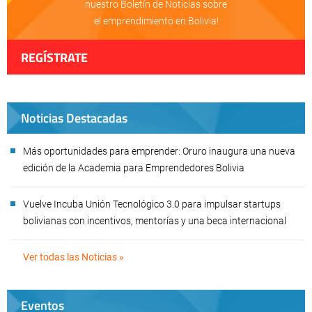
nuestro Boletín de Noticias sobre
el emprendimiento en Bolivia!
REGÍSTRATE
Noticias Destacadas
Más oportunidades para emprender: Oruro inaugura una nueva
edición de la Academia para Emprendedores Bolivia
Vuelve Incuba Unión Tecnológico 3.0 para impulsar startups
bolivianas con incentivos, mentorías y una beca internacional
Ver todas las Noticias »
Eventos