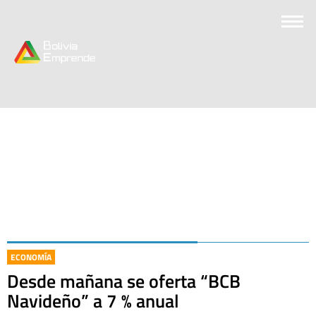
ECONOMÍA
Desde mañana se oferta “BCB
Navideño” a 7 % anual