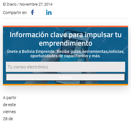
El Diario / Noviembre 27, 2014
Compartir en:
Información clave para impulsar tu
emprendimiento
Únete a Bolivia Emprende. Recibe guías, herramientas,
noticias,
oportunidades de capacitación y más.
Enviar
A partir
de este
viernes
28 de