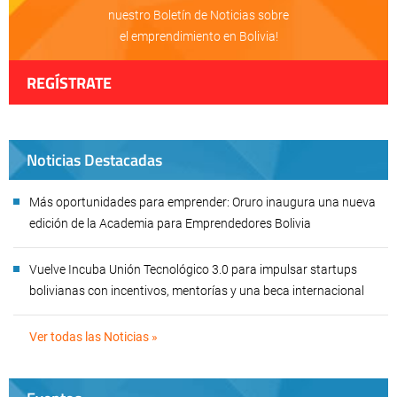
nuestro Boletín de Noticias sobre
el emprendimiento en Bolivia!
REGÍSTRATE
Noticias Destacadas
Más oportunidades para emprender: Oruro inaugura una nueva
edición de la Academia para Emprendedores Bolivia
Vuelve Incuba Unión Tecnológico 3.0 para impulsar startups
bolivianas con incentivos, mentorías y una beca internacional
Ver todas las Noticias »