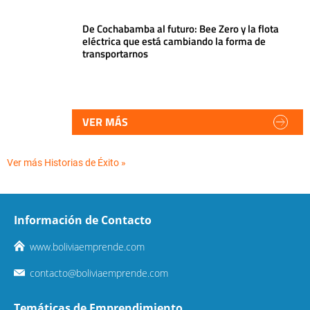
De Cochabamba al futuro: Bee Zero y la flota
eléctrica que está cambiando la forma de
transportarnos
VER MÁS
Ver más Historias de Éxito »
Información de Contacto
www.boliviaemprende.com
contacto@boliviaemprende.com
Temáticas de Emprendimiento