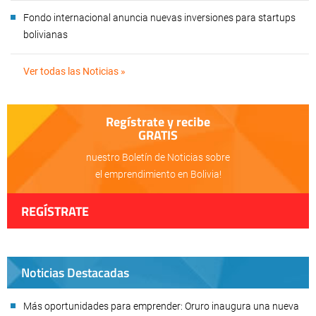
Fondo internacional anuncia nuevas inversiones para startups
bolivianas
Ver todas las Noticias »
Regístrate y recibe
GRATIS
nuestro Boletín de Noticias sobre
el emprendimiento en Bolivia!
REGÍSTRATE
Noticias Destacadas
Más oportunidades para emprender: Oruro inaugura una nueva