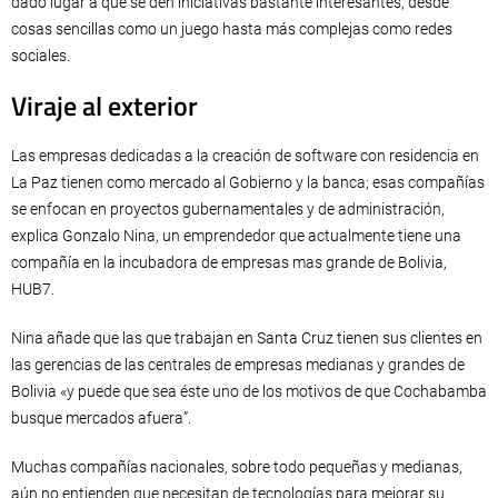
dado lugar a que se den iniciativas bastante interesantes, desde
cosas sencillas como un juego hasta más complejas como redes
sociales.
Viraje al exterior
Las empresas dedicadas a la creación de software con residencia en
La Paz tienen como mercado al Gobierno y la banca; esas compañías
se enfocan en proyectos gubernamentales y de administración,
explica Gonzalo Nina, un emprendedor que actualmente tiene una
compañía en la incubadora de empresas mas grande de Bolivia,
HUB7.
Nina añade que las que trabajan en Santa Cruz tienen sus clientes en
las gerencias de las centrales de empresas medianas y grandes de
Bolivia «y puede que sea éste uno de los motivos de que Cochabamba
busque mercados afuera”.
Muchas compañías nacionales, sobre todo pequeñas y medianas,
aún no entienden que necesitan de tecnologías para mejorar su