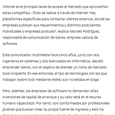
Internet es el principal canal de acceso al mercado que aprovechan
estas compañías. «Todo se realiza a través de internet. Hay
plataformas específicas para contactar clientes externos, donde las
empresas publican sus requerimientos y distintos postulantes
individuales o empresas postulan”, explica Marcelo Rodríguez,
responsable de comunicación de Genso, empresa valluna de
software.
Este comunicador multimedia hace cinco años, junto con dos
ingenieros en sistemas y dos licenciados en informática, decidió
emprender Genso, con el objetivo de atender un nicho de mercado
local incipiente. En ese entonces, el tipo de tecnologías con las que
trabajan (sobre todo mediante redes) aún no estaba en boga.
Pero, además, las empresas de software no demandan altas
inversiones de capital de arranque y su valor está en el recurso
humano capacitado. Por tanto, son conformadas por profesionales
jóvenes que buscan crear su propia fuente de ingresos y esto ha