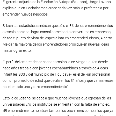
El gerente adjunto de la Fundación Autapo (Fautapo), Jorge Lozano,
explica que en Cochabamba crece cada vez más la preferencia por
emprender nuevos negocios.
Si bien las estadísticas indican que sólo el 5% de los emprendimientos
a escala nacional logra consolidarse hasta convertirse en empresas,
desde el punto de vista del especialista en emprendedurismo, Alberto
Melgar, la mayoría de los emprendedores prosigue en nuevas ideas
hasta lograr éxito.
El perfil del emprendedor cochabambino, dice Melgar -quien desde
hace años trabaja con jóvenes cochabambinos a través de Aldeas
Infantiles SOS y del municipio de Tiquipaya-, es el de «un profesional
con un promedio de edad que oscila en los 31 años y que varias veces
ha intentado uno y otro emprendimiento”.
Esto, dice Lozano, se debe a que muchos jóvenes que egresan de las
universidades y/o los institutos se enfrentan con la falta de empleo.
«El emprendimiento no atrae tanto a los bachilleres como a los que ya