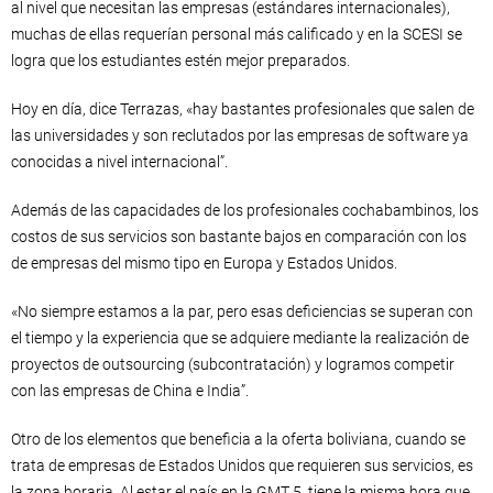
al nivel que necesitan las empresas (estándares internacionales),
muchas de ellas requerían personal más calificado y en la SCESI se
logra que los estudiantes estén mejor preparados.
Hoy en día, dice Terrazas, «hay bastantes profesionales que salen de
las universidades y son reclutados por las empresas de software ya
conocidas a nivel internacional”.
Además de las capacidades de los profesionales cochabambinos, los
costos de sus servicios son bastante bajos en comparación con los
de empresas del mismo tipo en Europa y Estados Unidos.
«No siempre estamos a la par, pero esas deficiencias se superan con
el tiempo y la experiencia que se adquiere mediante la realización de
proyectos de outsourcing (subcontratación) y logramos competir
con las empresas de China e India”.
Otro de los elementos que beneficia a la oferta boliviana, cuando se
trata de empresas de Estados Unidos que requieren sus servicios, es
la zona horaria. Al estar el país en la GMT 5, tiene la misma hora que