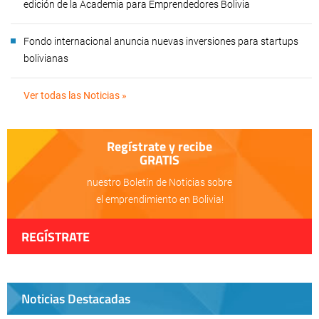
edición de la Academia para Emprendedores Bolivia
Fondo internacional anuncia nuevas inversiones para startups
bolivianas
Ver todas las Noticias »
Regístrate y recibe
GRATIS
nuestro Boletín de Noticias sobre
el emprendimiento en Bolivia!
REGÍSTRATE
Noticias Destacadas