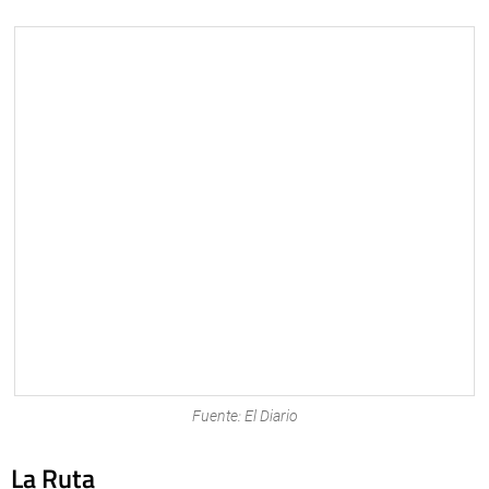
Fuente: El Diario
La Ruta