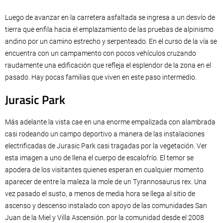
Luego de avanzar en la carretera asfaltada se ingresa a un desvío de
tierra que enfila hacia el emplazamiento de las pruebas de alpinismo
andino por un camino estrecho y serpenteado. En el curso de la vía se
encuentra con un campamento con pocos vehículos cruzando
raudamente una edificación que refleja el esplendor de la zona en el
pasado. Hay pocas familias que viven en este paso intermedio.
Jurasic Park
Más adelante la vista cae en una enorme empalizada con alambrada
casi rodeando un campo deportivo a manera de las instalaciones
electrificadas de Jurasic Park casi tragadas por la vegetación. Ver
esta imagen a uno de llena el cuerpo de escalofrío. El temor se
apodera de los visitantes quienes esperan en cualquier momento
aparecer de entre la maleza la mole de un Tyrannosaurus rex. Una
vez pasado el susto, a menos de media hora se llega al sitio de
ascenso y descenso instalado con apoyo de las comunidades San
Juan de la Miel y Villa Ascensión. por la comunidad desde el 2008