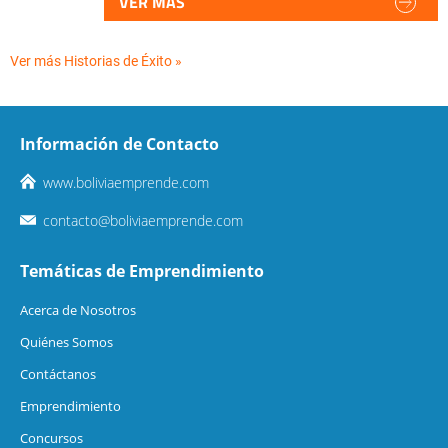
VER MÁS
Ver más Historias de Éxito »
Información de Contacto
www.boliviaemprende.com
contacto@boliviaemprende.com
Temáticas de Emprendimiento
Acerca de Nosotros
Quiénes Somos
Contáctanos
Emprendimiento
Concursos