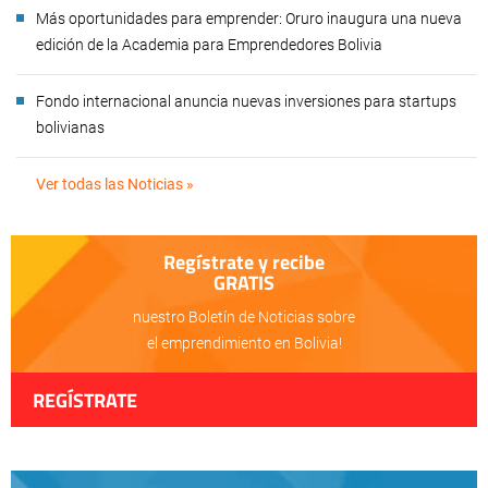
Más oportunidades para emprender: Oruro inaugura una nueva
edición de la Academia para Emprendedores Bolivia
Fondo internacional anuncia nuevas inversiones para startups
bolivianas
Ver todas las Noticias »
Regístrate y recibe
GRATIS
nuestro Boletín de Noticias sobre
el emprendimiento en Bolivia!
REGÍSTRATE