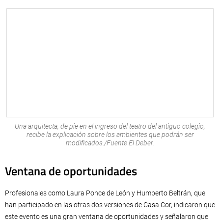
Una arquitecta, de pie en el ingreso del teatro del antiguo colegio,
recibe la explicación sobre los ambientes que podrán ser
modificados./Fuente El Deber.
Ventana de oportunidades
Profesionales como Laura Ponce de León y Humberto Beltrán, que
han participado en las otras dos versiones de Casa Cor, indicaron que
este evento es una gran ventana de oportunidades y señalaron que