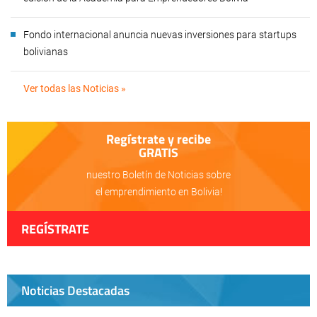
Fondo internacional anuncia nuevas inversiones para startups
bolivianas
Ver todas las Noticias »
Regístrate y recibe
GRATIS
nuestro Boletín de Noticias sobre
el emprendimiento en Bolivia!
REGÍSTRATE
Noticias Destacadas