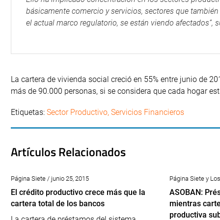
básicamente comercio y servicios, sectores que también
el actual marco regulatorio, se están viendo afectados”,
La cartera de vivienda social creció en 55% entre junio de 20
más de 90.000 personas, si se considera que cada hogar es
Etiquetas:
Sector Productivo
,
Servicios Financieros
Artículos Relacionados
Página Siete / junio 25, 2015
Página Siete y Lo
El crédito productivo crece más que la
ASOBAN: Prés
cartera total de los bancos
mientras carte
productiva su
La cartera de préstamos del sistema