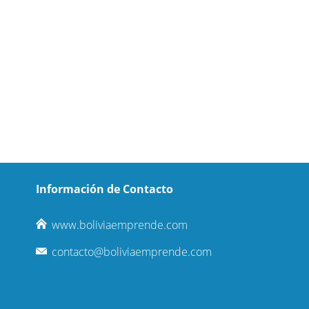
Información de Contacto
www.boliviaemprende.com
contacto@boliviaemprende.com