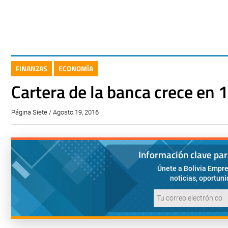
FINANZAS
ECONOMÍA
Cartera de la banca crece en 
Página Siete / Agosto 19, 2016
Información clave pa
Únete a Bolivia Empre
noticias, oportun