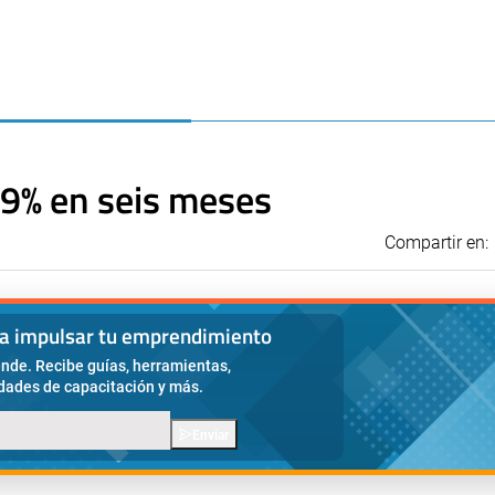
19% en seis meses
Compartir en:
ra impulsar tu emprendimiento
nde. Recibe guías, herramientas,
idades de capacitación y más.
Enviar