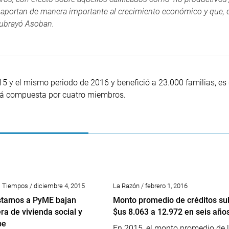
 aportan de manera importante al crecimiento económico y que,
 subrayó Asoban.
15 y el mismo periodo de 2016 y benefició a 23.000 familias, es d
tá compuesta por cuatro miembros.
s Tiempos / diciembre 4, 2015
La Razón / febrero 1, 2016
tamos a PyME bajan
Monto promedio de créditos su
ra de vivienda social y
$us 8.063 a 12.972 en seis año
be
En 2015, el monto promedio de 