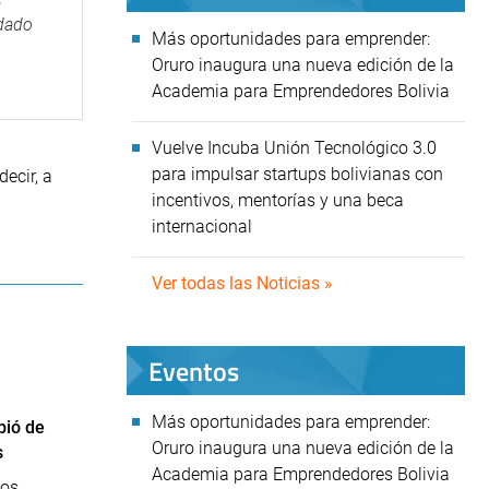
 dado
Más oportunidades para emprender:
Oruro inaugura una nueva edición de la
Academia para Emprendedores Bolivia
Vuelve Incuba Unión Tecnológico 3.0
para impulsar startups bolivianas con
ecir, a
incentivos, mentorías y una beca
internacional
Ver todas las Noticias »
Eventos
Más oportunidades para emprender:
bió de
Oruro inaugura una nueva edición de la
s
Academia para Emprendedores Bolivia
los