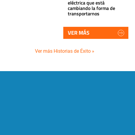
eléctrica que está
cambiando la forma de
transportarnos
VER MÁS
Ver más Historias de Éxito »