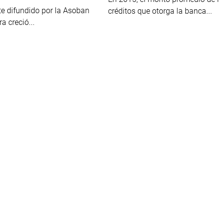
te difundido por la Asoban
créditos que otorga la banca...
ra creció...