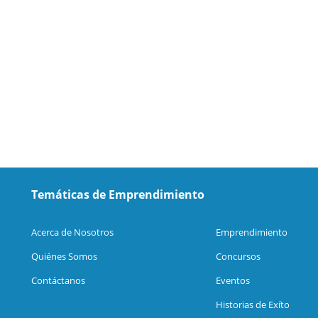
Temáticas de Emprendimiento
Acerca de Nosotros
Emprendimiento
Quiénes Somos
Concursos
Contáctanos
Eventos
Historias de Exíto