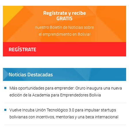
Regístrate y recibe
GRATIS
nuestro Boletín de Noticias sobre
el emprendimiento en Bolivia!
REGÍSTRATE
Noticias Destacadas
Más oportunidades para emprender: Oruro inaugura una nueva
edición de la Academia para Emprendedores Bolivia
Vuelve Incuba Unión Tecnológico 3.0 para impulsar startups
bolivianas con incentivos, mentorías y una beca internacional