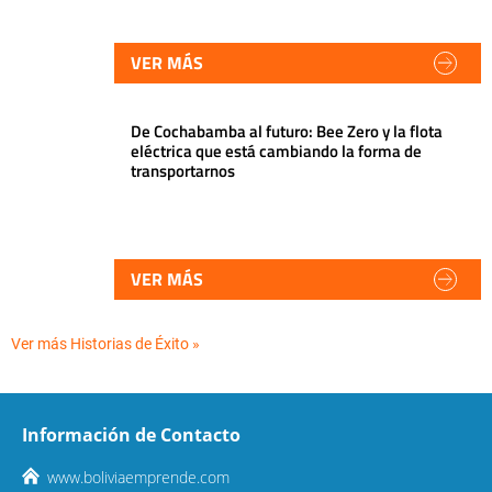
VER MÁS
De Cochabamba al futuro: Bee Zero y la flota
eléctrica que está cambiando la forma de
transportarnos
VER MÁS
Ver más Historias de Éxito »
Información de Contacto
www.boliviaemprende.com