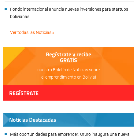
Fondo internacional anuncia nuevas inversiones para startups
bolivianas
Ver todas las Noticias »
Regístrate y recibe
GRATIS
nuestro Boletín de Noticias sobre
el emprendimiento en Bolivia!
REGÍSTRATE
Noticias Destacadas
Más oportunidades para emprender: Oruro inaugura una nueva