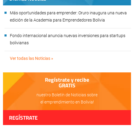
Más oportunidades para emprender: Oruro inaugura una nueva
edición de la Academia para Emprendedores Bolivia
Fondo internacional anuncia nuevas inversiones para startups
bolivianas
Ver todas las Noticias »
Regístrate y recibe
GRATIS
nuestro Boletín de Noticias sobre
el emprendimiento en Bolivia!
REGÍSTRATE