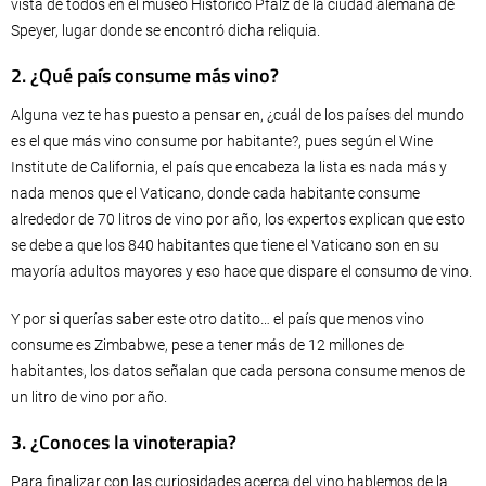
vista de todos en el museo Histórico Pfalz de la ciudad alemana de
Speyer, lugar donde se encontró dicha reliquia.
2. ¿Qué país consume más vino?
Alguna vez te has puesto a pensar en, ¿cuál de los países del mundo
es el que más vino consume por habitante?, pues según el Wine
Institute de California, el país que encabeza la lista es nada más y
nada menos que el Vaticano, donde cada habitante consume
alrededor de 70 litros de vino por año, los expertos explican que esto
se debe a que los 840 habitantes que tiene el Vaticano son en su
mayoría adultos mayores y eso hace que dispare el consumo de vino.
Y por si querías saber este otro datito… el país que menos vino
consume es Zimbabwe, pese a tener más de 12 millones de
habitantes, los datos señalan que cada persona consume menos de
un litro de vino por año.
3. ¿Conoces la vinoterapia?
Para finalizar con las curiosidades acerca del vino hablemos de la