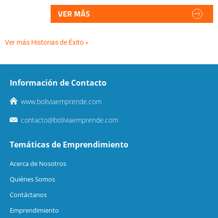
VER MÁS
Ver más Historias de Éxito »
Información de Contacto
www.boliviaemprende.com
contacto@boliviaemprende.com
Temáticas de Emprendimiento
Acerca de Nosotros
Quiénes Somos
Contáctanos
Emprendimiento