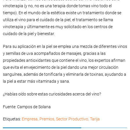
vinoterapia (y no, no es una terapia donde tomas vino todo el
tiempo). En el mundo de la estética existe un tratamiento donde se
utiliza el vino para el cuidado de la piel, el tratamiento se llama
vinoterapia y últimamente es muy solicitado en los centros de
cuidado de la piel y bienestar.
Para su aplicación en la piel se emplea una mezcla de diferentes vinos
y semillas de uva acompañados de masajes, gracias a las
propiedades antioxidantes que contiene el vino, los expertos afirman
que evita el envejecimiento de la piel dando una mejor circulación
sanguínea, además de tonificarla y eliminarla de toxinas, ayudando a
la piel a estar más vitaminada y sana.
¿Habías oído sobre estas curiosidades acerca del vino?
Fuente: Campos de Solana
Etiquetas:
Empresa
,
Premios
,
Sector Productivo
,
Tarija