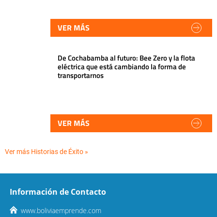
VER MÁS
De Cochabamba al futuro: Bee Zero y la flota
eléctrica que está cambiando la forma de
transportarnos
VER MÁS
Ver más Historias de Éxito »
Información de Contacto
www.boliviaemprende.com