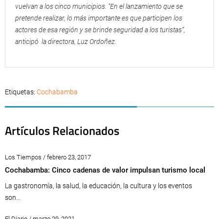
vuelvan a los cinco municipios. “En el lanzamiento que se
pretende realizar, lo más importante es que participen los
actores de esa región y se brinde seguridad a los turistas”,
anticipó la directora, Luz Ordoñez.
Etiquetas:
Cochabamba
Artículos Relacionados
Los Tiempos / febrero 23, 2017
Cochabamba: Cinco cadenas de valor impulsan turismo local
La gastronomía, la salud, la educación, la cultura y los eventos
son...
El Diario / marzo 29, 2021