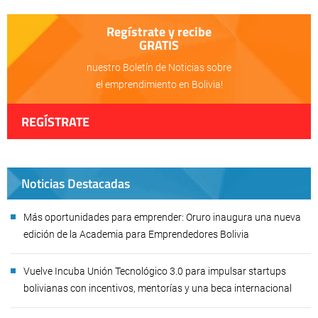
Regístrate y recibe
GRATIS
nuestro Boletín de Noticias sobre
el emprendimiento en Bolivia!
REGÍSTRATE
Noticias Destacadas
Más oportunidades para emprender: Oruro inaugura una nueva
edición de la Academia para Emprendedores Bolivia
Vuelve Incuba Unión Tecnológico 3.0 para impulsar startups
bolivianas con incentivos, mentorías y una beca internacional