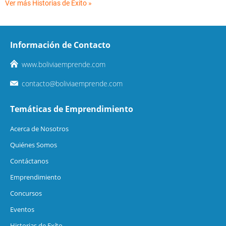
Ver más Historias de Éxito »
Información de Contacto
www.boliviaemprende.com
contacto@boliviaemprende.com
Temáticas de Emprendimiento
Acerca de Nosotros
Quiénes Somos
Contáctanos
Emprendimiento
Concursos
Eventos
Historias de Exíto