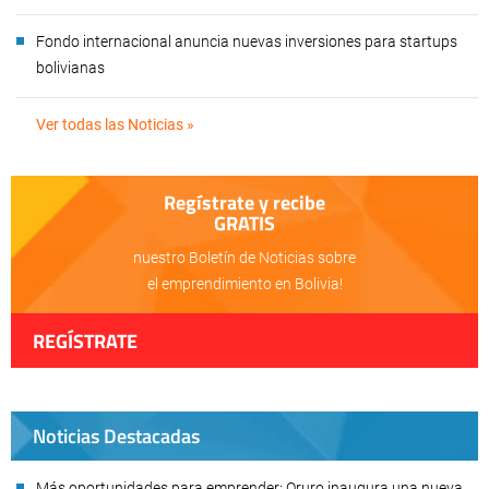
Fondo internacional anuncia nuevas inversiones para startups
bolivianas
Ver todas las Noticias »
Regístrate y recibe
GRATIS
nuestro Boletín de Noticias sobre
el emprendimiento en Bolivia!
REGÍSTRATE
Noticias Destacadas
Más oportunidades para emprender: Oruro inaugura una nueva