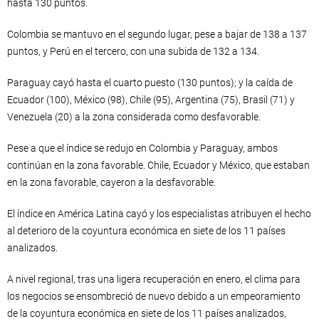
hasta 130 puntos.
Colombia se mantuvo en el segundo lugar, pese a bajar de 138 a 137
puntos, y Perú en el tercero, con una subida de 132 a 134.
Paraguay cayó hasta el cuarto puesto (130 puntos); y la caída de
Ecuador (100), México (98), Chile (95), Argentina (75), Brasil (71) y
Venezuela (20) a la zona considerada como desfavorable.
Pese a que el índice se redujo en Colombia y Paraguay, ambos
continúan en la zona favorable. Chile, Ecuador y México, que estaban
en la zona favorable, cayeron a la desfavorable.
El índice en América Latina cayó y los especialistas atribuyen el hecho
al deterioro de la coyuntura económica en siete de los 11 países
analizados.
A nivel regional, tras una ligera recuperación en enero, el clima para
los negocios se ensombreció de nuevo debido a un empeoramiento
de la coyuntura económica en siete de los 11 países analizados,