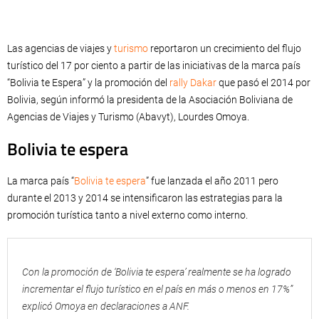
Las agencias de viajes y
turismo
reportaron un crecimiento del flujo
turístico del 17 por ciento a partir de las iniciativas de la marca país
“Bolivia te Espera” y la promoción del
rally Dakar
que pasó el 2014 por
Bolivia, según informó la presidenta de la Asociación Boliviana de
Agencias de Viajes y Turismo (Abavyt), Lourdes Omoya.
Bolivia te espera
La marca país “
Bolivia te espera
” fue lanzada el año 2011 pero
durante el 2013 y 2014 se intensificaron las estrategias para la
promoción turística tanto a nivel externo como interno.
Con la promoción de ‘Bolivia te espera’ realmente se ha logrado
incrementar el flujo turístico en el país en más o menos en 17%”
explicó Omoya en declaraciones a ANF.