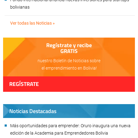
bolivianas
Ver todas las Noticias »
Regístrate y recibe
GRATIS
nuestro Boletín de Noticias sobre
el emprendimiento en Bolivia!
REGÍSTRATE
Noticias Destacadas
Más oportunidades para emprender: Oruro inaugura una nueva
edición de la Academia para Emprendedores Bolivia