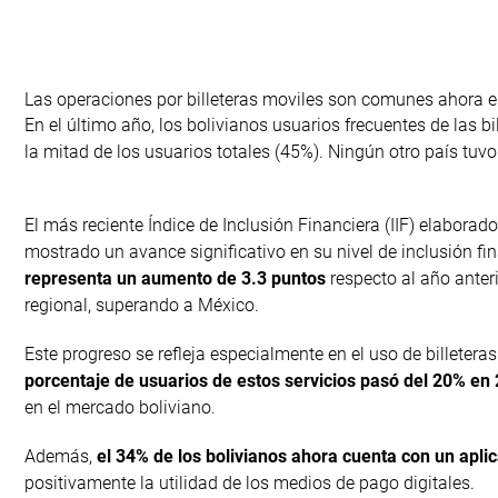
Las operaciones por billeteras moviles son comunes ahora en
En el último año, los bolivianos usuarios frecuentes de las 
la mitad de los usuarios totales (45%). Ningún otro país tuvo
El más reciente Índice de Inclusión Financiera (IIF) elaborad
mostrado un avance significativo en su nivel de inclusión fi
representa un aumento de 3.3 puntos
respecto al año anteri
regional, superando a México.
Este progreso se refleja especialmente en el uso de billetera
porcentaje de usuarios de estos servicios pasó del 20% en
en el mercado boliviano.
Además,
el 34% de los bolivianos ahora cuenta con un apli
positivamente la utilidad de los medios de pago digitales.