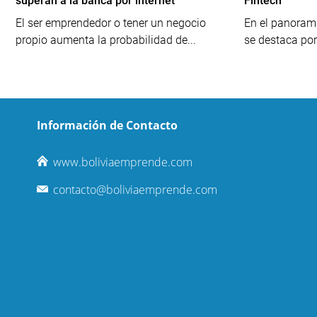
superan a la banca por internet
Fintech
El ser emprendedor o tener un negocio
En el panoram
propio aumenta la probabilidad de...
se destaca por 
Información de Contacto
www.boliviaemprende.com
contacto@boliviaemprende.com