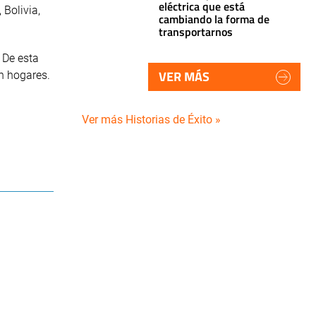
eléctrica que está
 Bolivia,
cambiando la forma de
transportarnos
 De esta
VER MÁS
n hogares.
Ver más Historias de Éxito »