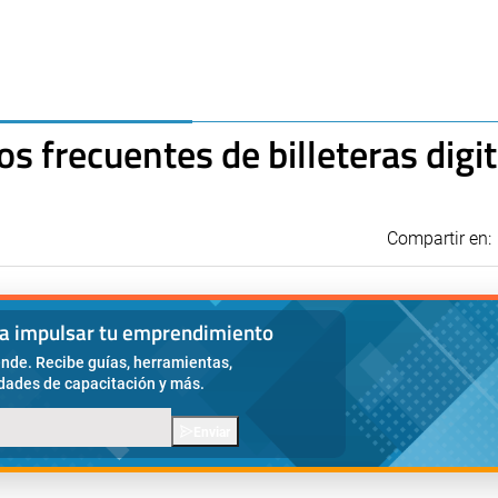
ios frecuentes de billeteras digi
Compartir en:
ra impulsar tu emprendimiento
nde. Recibe guías, herramientas,
idades de capacitación y más.
Enviar