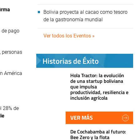
firma
Bolivia proyecta al cacao como tesoro
de la gastronomía mundial
o de pago
Ver todos los Eventos »
s, personas
Historias de Éxito
 en América
Hola Tractor: la evolución
de una startup boliviana
que impulsa
productividad, resiliencia e
inclusión agrícola
el 28% de
le
VER MÁS
De Cochabamba al futuro:
Bee Zero y la flota