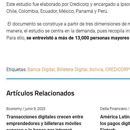
Este estudio fue elaborado por Credicorp y encargado a Ipso
Chile, Colombia, Ecuador, México, Panamá y Perú.
El documento se construye a partir de tres dimensiones de me
manera, el estudio se centra en la demanda, pues recopila 
Para ello,
se entrevistó a más de 13,000 personas mayores 
Etiquetas:
Banca Digital
,
Billetera Digital
,
bolivia
,
CREDICORP
Artículos Relacionados
Economy / junio 9, 2023
Delta Financiero /
Transacciones digitales crecen entre
América Latina
emprendedores y billeteras móviles
los pagos digi