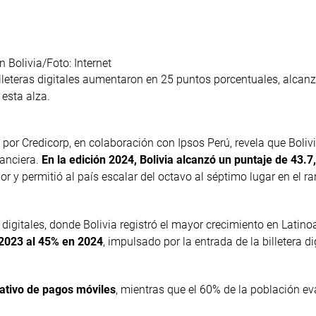
 Bolivia/Foto: Internet
billeteras digitales aumentaron en 25 puntos porcentuales, alcan
 esta alza.
o por Credicorp, en colaboración con Ipsos Perú, revela que Boliv
nanciera.
En la edición 2024, Bolivia alcanzó un puntaje de 43.7,
or y permitió al país escalar del octavo al séptimo lugar en el r
s digitales, donde Bolivia registró el mayor crecimiento en Latin
 2023 al 45% en 2024
, impulsado por la entrada de la billetera di
cativo de pagos móviles
, mientras que el 60% de la población ev