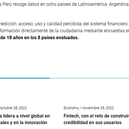
s Perú recoge datos en ocho países de Latinoamérica: Argentina,
dición: acceso, uso y calidad percibida del sistema financiero.
información directamente de la ciudadanía mediante encuestas e
de 18 años en los 8 países evaluados.
 octubre 28, 2022
Economy / noviembre 29, 2022
 lidera a nivel global en
Fintech, con el reto de construir
tales y en la innovación
credibilidad en sus usuarios