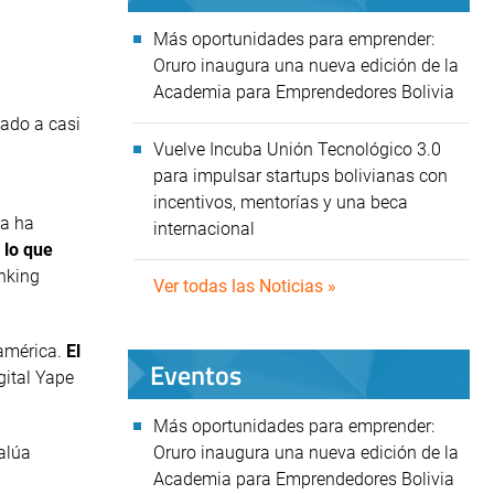
Más oportunidades para emprender:
Oruro inaugura una nueva edición de la
Academia para Emprendedores Bolivia
zado a casi
Vuelve Incuba Unión Tecnológico 3.0
para impulsar startups bolivianas con
incentivos, mentorías y una beca
ia ha
internacional
 lo que
anking
Ver todas las Noticias »
oamérica.
El
Eventos
gital Yape
Más oportunidades para emprender:
alúa
Oruro inaugura una nueva edición de la
Academia para Emprendedores Bolivia