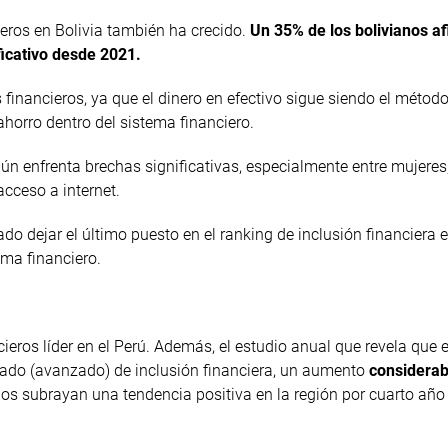
eros en Bolivia también ha crecido.
Un 35% de los bolivianos a
icativo desde 2021.
financieros, ya que el dinero en efectivo sigue siendo el métod
ahorro dentro del sistema financiero.
 aún enfrenta brechas significativas, especialmente entre mujere
cceso a internet.
do dejar el último puesto en el ranking de inclusión financiera
ma financiero.
cieros líder en el Perú. Además, el estudio anual que revela que 
zado (avanzado) de inclusión financiera, un aumento
considerab
dos subrayan una tendencia positiva en la región por cuarto año