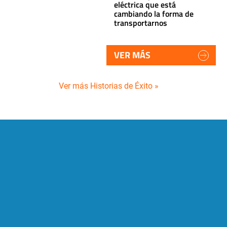
eléctrica que está
cambiando la forma de
transportarnos
VER MÁS
Ver más Historias de Éxito »