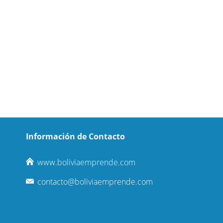
Información de Contacto
www.boliviaemprende.com
contacto@boliviaemprende.com