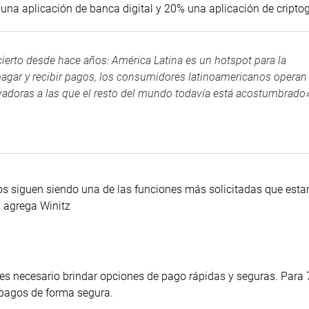
 una aplicación de banca digital y 20% una aplicación de criptog
ierto desde hace años: América Latina es un hotspot para la
 pagar y recibir pagos, los consumidores latinoamericanos operan
ovadoras a las que el resto del mundo todavía está acostumbrado»
dos siguen siendo una de las funciones más solicitadas que est
, agrega Winitz
 es necesario brindar opciones de pago rápidas y seguras. Para 
 pagos de forma segura.