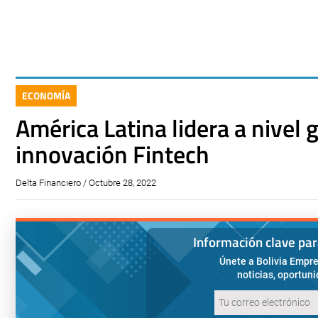
ECONOMÍA
América Latina lidera a nivel g
innovación Fintech
Delta Financiero / Octubre 28, 2022
Información clave pa
Únete a Bolivia Empre
noticias, oportun