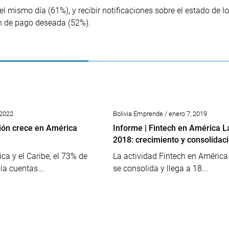
l mismo día (61%), y recibir notificaciones sobre el estado de l
ón de pago deseada (52%).
 2022
Bolivia Emprende / enero 7, 2019
ión crece en América
Informe | Fintech en América L
2018: crecimiento y consolidac
ca y el Caribe, el 73% de
La actividad Fintech en América
ía cuentas...
se consolida y llega a 18...