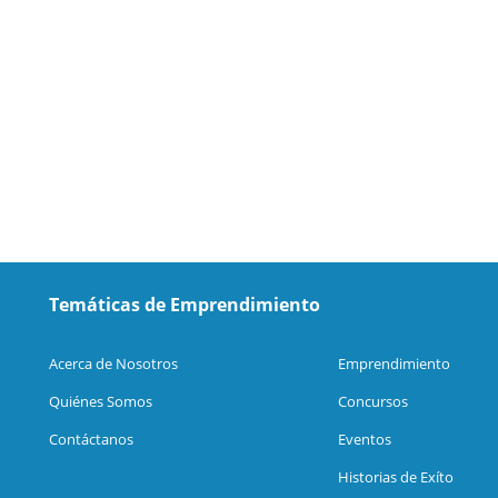
Temáticas de Emprendimiento
Acerca de Nosotros
Emprendimiento
Quiénes Somos
Concursos
Contáctanos
Eventos
Historias de Exíto