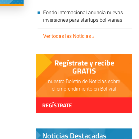
Fondo internacional anuncia nuevas
inversiones para startups bolivianas
Ver todas las Noticias »
Regístrate y recibe
GRATIS
nuestro Boletín de Noticias sobre
el emprendimiento en Bolivia!
REGÍSTRATE
Noticias Destacadas