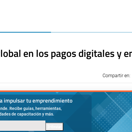
lobal en los pagos digitales y e
Compartir en:
ra impulsar tu emprendimiento
nde. Recibe guías, herramientas,
idades de capacitación y más.
Enviar