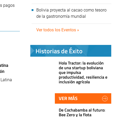
os pagos
Bolivia proyecta al cacao como tesoro
de la gastronomía mundial
Ver todos los Eventos »
Historias de Éxito
Hola Tractor: la evolución
atina
de una startup boliviana
ión
que impulsa
productividad, resiliencia e
 Latina
inclusión agrícola
VER MÁS
De Cochabamba al futuro:
Bee Zero y la flota