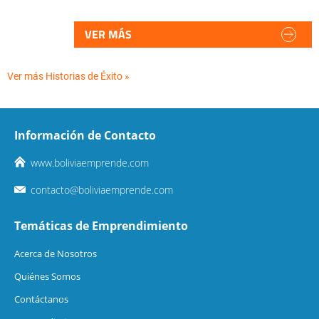
VER MÁS
Ver más Historias de Éxito »
Información de Contacto
www.boliviaemprende.com
contacto@boliviaemprende.com
Temáticas de Emprendimiento
Acerca de Nosotros
Quiénes Somos
Contáctanos