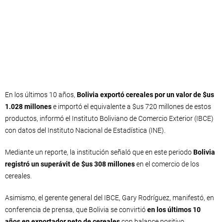
En los últimos 10 años,
Bolivia exportó cereales por un valor de $us
1.028 millones
e importó el equivalente a $us 720 millones de estos
productos, informó el Instituto Boliviano de Comercio Exterior (IBCE)
con datos del Instituto Nacional de Estadística (INE).
Mediante un reporte, la institución señaló que en este periodo
Bolivia
registró un superávit de $us 308 millones
en el comercio de los
cereales.
Asimismo, el gerente general del IBCE, Gary Rodríguez, manifestó, en
conferencia de prensa, que Bolivia se convirtió
en los últimos 10
años en exportador neto de cereales
con balance positivo.