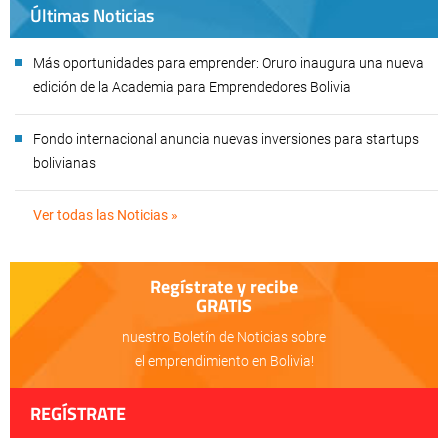
Últimas Noticias
Más oportunidades para emprender: Oruro inaugura una nueva
edición de la Academia para Emprendedores Bolivia
Fondo internacional anuncia nuevas inversiones para startups
bolivianas
Ver todas las Noticias »
Regístrate y recibe
GRATIS
nuestro Boletín de Noticias sobre
el emprendimiento en Bolivia!
REGÍSTRATE