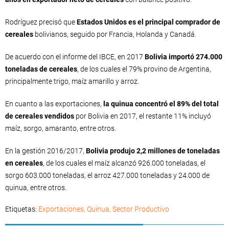
Rodríguez precisó que
Estados Unidos es el principal comprador de
cereales
bolivianos, seguido por Francia, Holanda y Canadá.
De acuerdo con el informe del IBCE, en 2017
Bolivia importó 274.000
toneladas de cereales
, de los cuales el 79% provino de Argentina,
principalmente trigo, maíz amarillo y arroz.
En cuanto a las exportaciones,
la quinua concentró el 89% del total
de cereales vendidos
por Bolivia en 2017, el restante 11% incluyó
maíz, sorgo, amaranto, entre otros.
En la gestión 2016/2017,
Bolivia produjo 2,2 millones de toneladas
en cereales
, de los cuales el maíz alcanzó 926.000 toneladas, el
sorgo 603.000 toneladas, el arroz 427.000 toneladas y 24.000 de
quinua, entre otros.
Etiquetas:
Exportaciones
,
Quinua
,
Sector Productivo