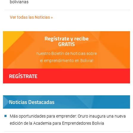
bolivianas
Ver todas las Noticias »
Regístrate y recibe
GRATIS
nuestro Boletín de Noticias sobre
el emprendimiento en Bolivia!
REGÍSTRATE
Noticias Destacadas
Más oportunidades para emprender: Oruro inaugura una nueva
edición de la Academia para Emprendedores Bolivia