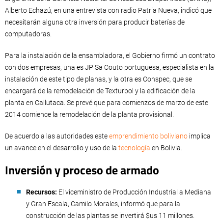
Alberto Echazú, en una entrevista con radio Patria Nueva, indicó que
necesitarán alguna otra inversión para producir baterías de
computadoras.
Para la instalación de la ensambladora, el Gobierno firmó un contrato
con dos empresas, una es JP Sa Couto portuguesa, especialista en la
instalación de este tipo de planas, y la otra es Conspec, que se
encargará de la remodelación de Texturbol y la edificación de la
planta en Callutaca. Se prevé que para comienzos de marzo de este
2014 comience la remodelación de la planta provisional.
De acuerdo a las autoridades este
emprendimiento boliviano
implica
un avance en el desarrollo y uso de la
tecnología
en Bolivia.
Inversión y proceso de armado
Recursos:
El viceministro de Producción Industrial a Mediana
y Gran Escala, Camilo Morales, informó que para la
construcción de las plantas se invertirá $us 11 millones.