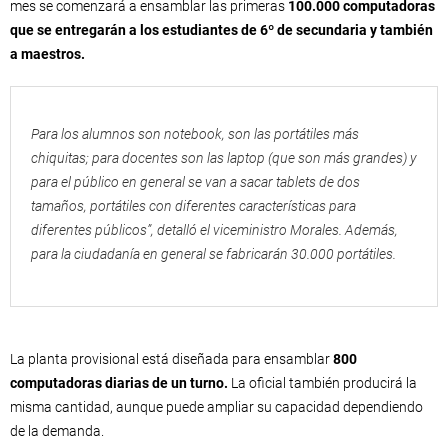
mes se comenzará a ensamblar las primeras
100.000 computadoras
que se entregarán a los estudiantes de 6º de secundaria y también
a maestros.
Para los alumnos son notebook, son las portátiles más
chiquitas; para docentes son las laptop (que son más grandes) y
para el público en general se van a sacar tablets de dos
tamaños, portátiles con diferentes características para
diferentes públicos”, detalló el viceministro Morales. Además,
para la ciudadanía en general se fabricarán 30.000 portátiles.
La planta provisional está diseñada para ensamblar
800
computadoras diarias de un turno.
La oficial también producirá la
misma cantidad, aunque puede ampliar su capacidad dependiendo
de la demanda.