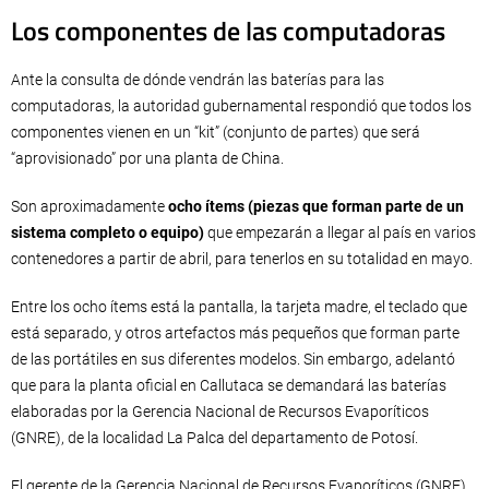
Los componentes de las computadoras
Ante la consulta de dónde vendrán las baterías para las
computadoras, la autoridad gubernamental respondió que todos los
componentes vienen en un “kit” (conjunto de partes) que será
“aprovisionado” por una planta de China.
Son aproximadamente
ocho ítems (piezas que forman parte de un
sistema completo o equipo)
que empezarán a llegar al país en varios
contenedores a partir de abril, para tenerlos en su totalidad en mayo.
Entre los ocho ítems está la pantalla, la tarjeta madre, el teclado que
está separado, y otros artefactos más pequeños que forman parte
de las portátiles en sus diferentes modelos. Sin embargo, adelantó
que para la planta oficial en Callutaca se demandará las baterías
elaboradas por la Gerencia Nacional de Recursos Evaporíticos
(GNRE), de la localidad La Palca del departamento de Potosí.
El gerente de la Gerencia Nacional de Recursos Evaporíticos (GNRE),