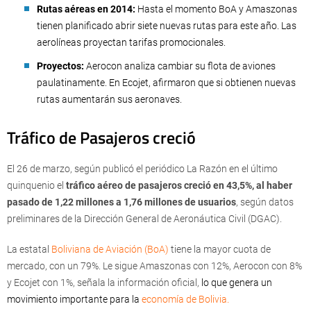
Rutas aéreas en 2014:
Hasta el momento BoA y Amaszonas
tienen planificado abrir siete nuevas rutas para este año. Las
aerolíneas proyectan tarifas promocionales.
Proyectos:
Aerocon analiza cambiar su flota de aviones
paulatinamente. En Ecojet, afirmaron que si obtienen nuevas
rutas aumentarán sus aeronaves.
Tráfico de Pasajeros creció
El 26 de marzo, según publicó el periódico La Razón en el último
quinquenio el
tráfico aéreo de pasajeros creció en 43,5%, al haber
pasado de 1,22 millones a 1,76 millones de usuarios
, según datos
preliminares de la Dirección General de Aeronáutica Civil (DGAC).
La estatal
Boliviana de Aviación (BoA)
tiene la mayor cuota de
mercado, con un 79%. Le sigue Amaszonas con 12%, Aerocon con 8%
y Ecojet con 1%, señala la información oficial,
lo que genera un
movimiento importante para la
economía de Bolivia.