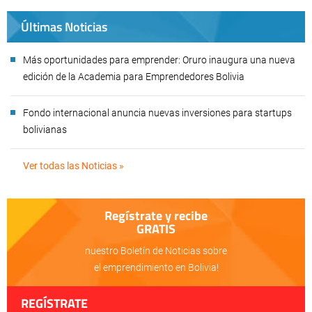
Últimas Noticias
Más oportunidades para emprender: Oruro inaugura una nueva
edición de la Academia para Emprendedores Bolivia
Fondo internacional anuncia nuevas inversiones para startups
bolivianas
Ver todas las Noticias »
Regístrate y recibe
GRATIS
nuestro Boletín de Noticias sobre
el emprendimiento en Bolivia!
REGÍSTRATE