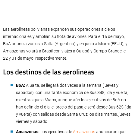
Las aerolíneas bolivianas expanden sus operaciones a cielos
internacionales y amplían su flota de aviones. Para el 15 de mayo,
BoA anuncia vuelos a Salta (Argentina) y en junio a Miami (EEUU), y
Amaszonas volará a Brasil con viajes a Cuiabá y Campo Grande, el
22 y 31 de mayo, respectivamente.
Los destinos de las aerolineas
BoA:
A Salta, se llegará dos veces a la semana (jueves y
sábados), con una tarifa económica de $us 348, ida y vuelta,
mientras que a Miami, aunque aún los ejecutivos de BoA no
han definido el día, el precio del pasaje será desde $us 625 (ida
y vuelta) con salidas desde Santa Cruz los días martes, jueves,
viernes y sábado.
Amaszonas:
Los ejecutivos de
Amaszonas
anunciaron que