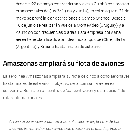
desde el 22 de mayo emprenderán viajes a Cuiabá con precios
promocionales de $us 341 (ida y vuelta), mientras que el 31 de
mayo se prevé iniciar operaciones a Campo Grande. Desde el
16 de junio se realizarán vuelos a Montevideo (Uruguay) y a
Asunción con frecuencias diarias. Esta empresa boliviana
aérea tiene planificado abrir destinos a Iquique (Chile), Salta
(Argentina) y Brasilia hasta finales de este año.
Amaszonas ampliará su flota de aviones
La aerolínea Amaszonas ampliará su flota de cinco a ocho aeronaves
hasta finales de este año. El objetivo de la compañía aérea es
convertir a Bolivia en un centro de “concentración y distribución” de
rutas internacionales.
Amaszonas empezó con un avión. Actualmente, la flota de los
aviones Bombardier son cinco que operan en el país (…). Hasta