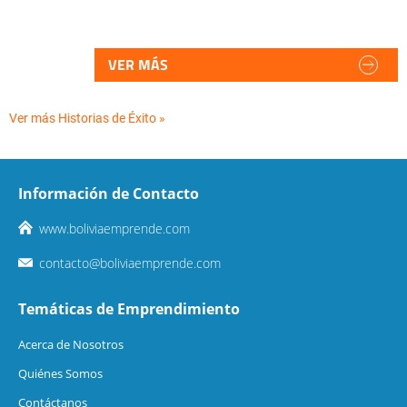
VER MÁS
Ver más Historias de Éxito »
Información de Contacto
www.boliviaemprende.com
contacto@boliviaemprende.com
Temáticas de Emprendimiento
Acerca de Nosotros
Quiénes Somos
Contáctanos